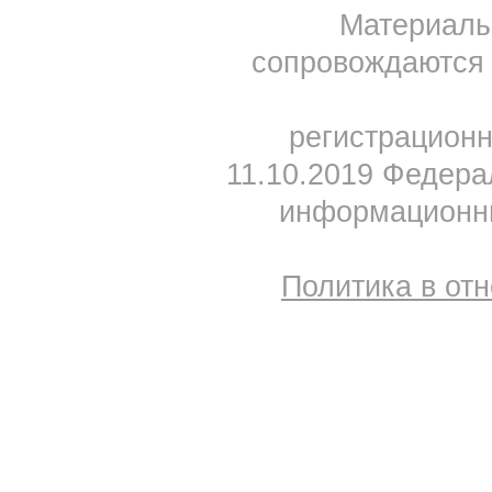
Материал
сопровождаются 
регистрацион
11.10.2019 Федера
информационны
Политика в от