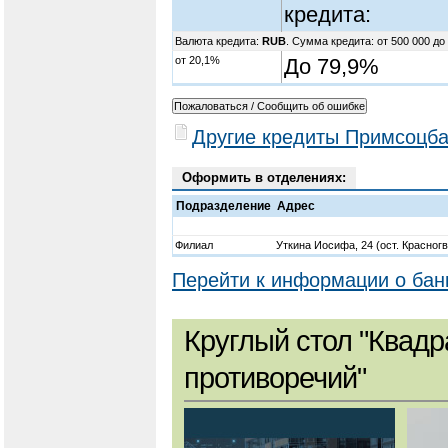
кредита:
Валюта кредита:
RUB
. Сумма кредита: от 500 000 до
от 20,1%
До 79,9%
Другие кредиты Примсоцба
Оформить в отделениях:
Подразделение
Адрес
Филиал
Уткина Иосифа, 24 (ост. Красног
Перейти к информации о бан
Круглый стол "Квадр
противоречий"