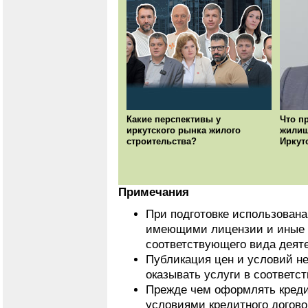
Какие перспективы у
Что п
иркутского рынка жилого
жилищ
строительства?
Иркут
Примечания
При подготовке использован
имеющими лицензии и иные 
соответствующего вида деят
Публикация цен и условий не
оказывать услуги в соответс
Прежде чем оформлять кредит
условиями кредитного догово