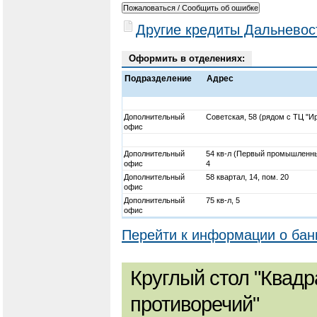
Другие кредиты Дальневос
Оформить в отделениях:
Подразделение
Адрес
Дополнительный
Советская, 58 (рядом с ТЦ "И
офис
Дополнительный
54 кв-л (Первый промышленны
офис
4
Дополнительный
58 квартал, 14, пом. 20
офис
Дополнительный
75 кв-л, 5
офис
Перейти к информации о бан
Круглый стол "Квадр
противоречий"