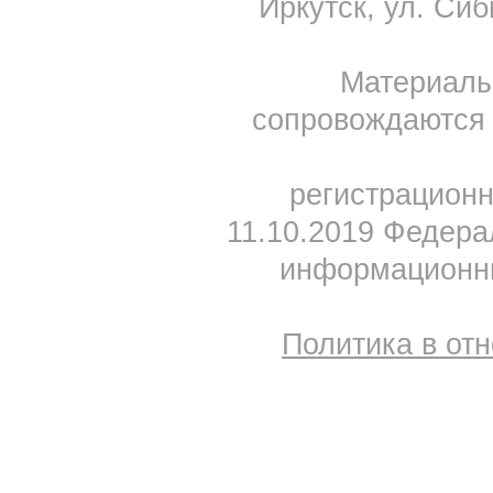
Иркутск, ул. Сиб
Материал
сопровождаются 
регистрацион
11.10.2019 Федера
информационны
Политика в от