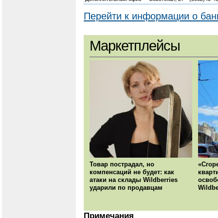
Перейти к информации о бан
Маркетплейсы
Товар пострадал, но
«Сгор
компенсаций не будет: как
кварт
атаки на склады Wildberries
освоб
ударили по продавцам
Wildbe
Примечания