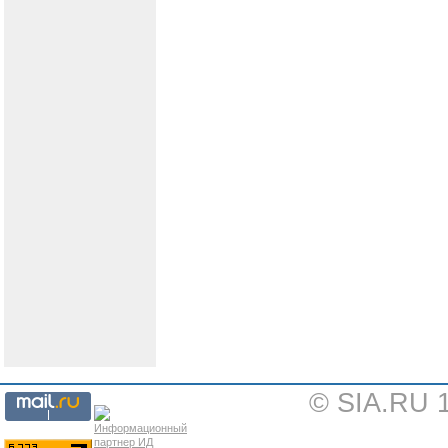
© SIA.RU 