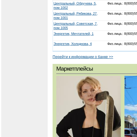
Центральный, Обручева, 5,
Физ.лица.: 8(800)5
пом.1002
Центральный, Рябикова, 27,
Физ.лица.: 8(800)5
пом.1001
Центральный, Советская, 7,
Физ.лица.: 8(800)5
пом.1005
Энергетик, Мечтателей, 1
Физ.лица.: 8(800)5
Энергетик, Холоднова, 4
Физ.лица.: 8(800)5
Перейти к информации о банке >>
Маркетплейсы