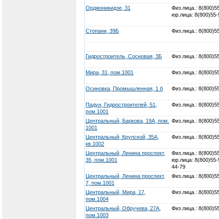
Орджоникидзе, 31
Физ.лица.: 8(800)5
юр.лица: 8(800)55-
Стопани, 39Б
Физ.лица.: 8(800)5
Гидростроитель, Сосновая, 3Б
Физ.лица.: 8(800)5
Мира, 31, пом.1001
Физ.лица.: 8(800)5
Осиновка, Промышленная, 1 б
Физ.лица.: 8(800)5
Падун, Гидростроителей, 51,
Физ.лица.: 8(800)5
пом.1001
Центральный, Баркова, 19А, пом.
Физ.лица.: 8(800)5
1001
Центральный, Крупской, 35А,
Физ.лица.: 8(800)5
кв.1002
Центральный, Ленина проспект,
Физ.лица.: 8(800)5
35, пом.1001
юр.лица: 8(800)55-
44-79
Центральный, Ленина проспект,
Физ.лица.: 8(800)5
7, пом.1001
Центральный, Мира, 17,
Физ.лица.: 8(800)5
пом.1004
Центральный, Обручева, 27А,
Физ.лица.: 8(800)5
пом.1003