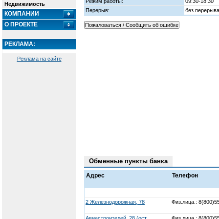
Режим работы:
09:30-18:30
Недвижимость
Перерыв:
без перерыв
КОМПАНИИ
О ПРОЕКТЕ
РЕКЛАМА:
Реклама на сайте
Обменные пункты банка
Адрес
Телефон
2 Железнодорожная, 78
Физ.лица.: 8(800)5
Авиастроителей, 28 (ост.
Физ.лица.: 8(800)5