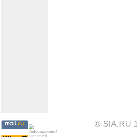
© SIA.RU 