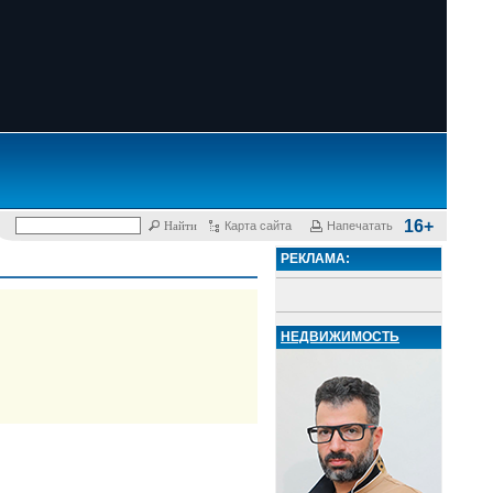
16+
Карта сайта
Напечатать
РЕКЛАМА:
НЕДВИЖИМОСТЬ