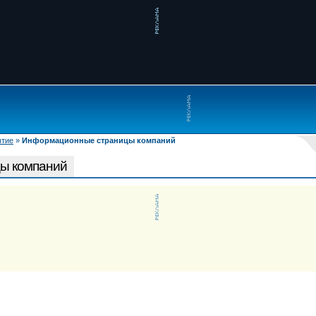
ытие
»
Информационные страницы компаний
ы компаний