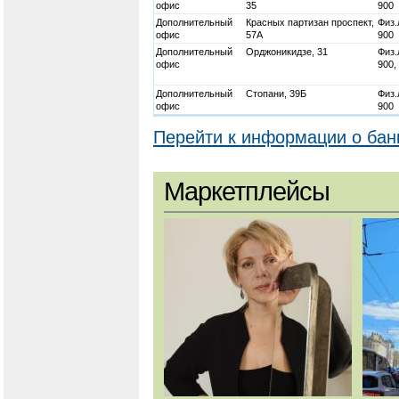
офис
35
900
Дополнительный
Красных партизан проспект,
Физ.
офис
57А
900
Дополнительный
Орджоникидзе, 31
Физ.
офис
900,
Дополнительный
Стопани, 39Б
Физ.
офис
900
Перейти к информации о бан
Маркетплейсы