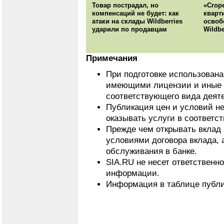
Товар пострадал, но
«Сгор
компенсаций не будет: как
кварт
атаки на склады Wildberries
освоб
ударили по продавцам
Wildbe
Примечания
При подготовке использован
имеющими лицензии и иные 
соответствующего вида деят
Публикация цен и условий не
оказывать услуги в соответс
Прежде чем открывать вклад 
условиями договора вклада, 
обслуживания в банке.
SIA.RU не несет ответственн
информации.
Информация в таблице публи