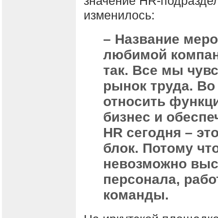
значение НR-подразде
изменилось:
– Название меро
любимой компан
так. Все мы чув
рынок труда. Во
относить функц
бизнес и обесп
НR сегодня – эт
блок. Потому чт
невозможно выс
персонала, рабо
команды.