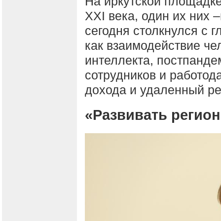
На иркутской площадк
XXI века, один их них 
сегодня столкнулся с 
как взаимодействие че
интеллекта, постпанд
сотрудников и работод
дохода и удаленный р
«Развивать регион