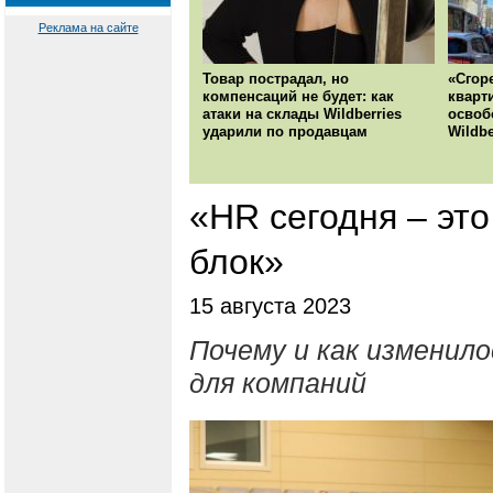
Реклама на сайте
Товар пострадал, но
«Сгор
компенсаций не будет: как
кварт
атаки на склады Wildberries
освоб
ударили по продавцам
Wildbe
«НR сегодня – эт
блок»
15 августа 2023
Почему и как изменило
для компаний