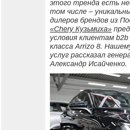
этого тренда есть не
том числе – уникальн
дилеров брендов из По
«Chery Кузьмиха»
пред
условия клиентам b2b 
класса Arrizo 8. Наше
услуг рассказал гене
Александр Исайченко.