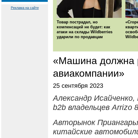
Реклама на сайте
Товар пострадал, но
«Сгор
компенсаций не будет: как
кварт
атаки на склады Wildberries
освоб
ударили по продавцам
Wildbe
«Машина должна р
авиакомпании»
25 сентября 2023
Александр Исайченко, 
b2b владельцев Arrizo 
Авторынок Приангарья
китайские автомобил