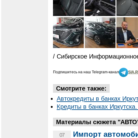
/ Сибирское Информационное
Подпишитесь на наш Telegram-канал
SIA.
Смотрите также:
Автокредиты в банках Иркут
Кредиты в банках Иркутска.
Материалы сюжета "АВТО
Импорт автомоби
07