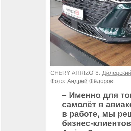
CHERY ARRIZO 8.
Дилерский
Фото: Андрей Фёдоров
– Именно для то
самолёт в авиак
в работе, мы ре
бизнес-клиенто