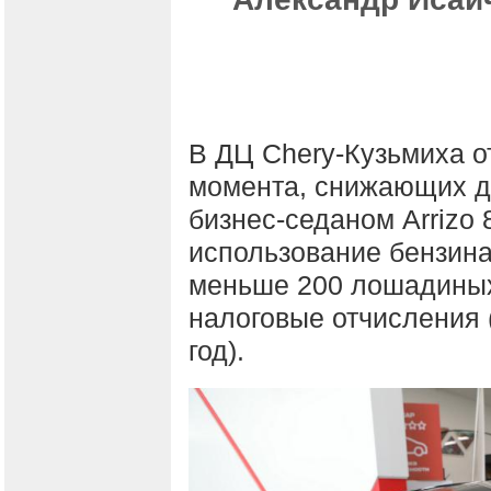
В ДЦ Chery-Кузьмиха 
момента, снижающих д
бизнес-седаном Arrizo
использование бензина
меньше 200 лошадиных 
налоговые отчисления (
год).