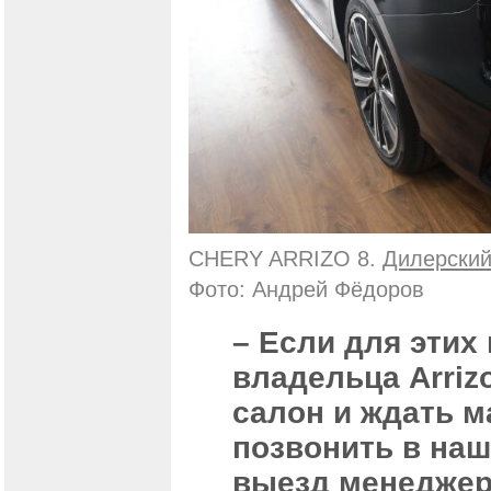
CHERY ARRIZO 8.
Дилерский
Фото: Андрей Фёдоров
– Если для этих
владельца Arriz
салон и ждать м
позвонить в наш
выезд менеджера