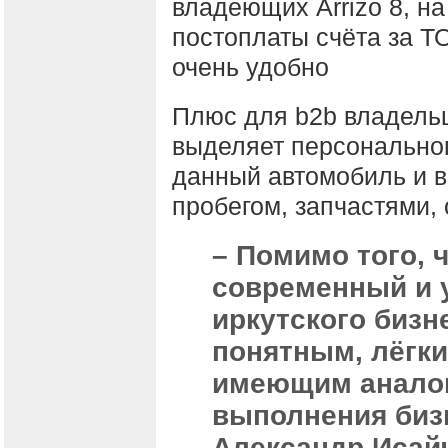
владеющих Arrizo 8, на
постоплаты счёта за ТО
очень удобно
Плюс для b2b владельц
выделяет персональног
данный автомобиль и вс
пробегом, запчастями,
– Помимо того, ч
современный и 
иркутского бизн
понятным, лёгким
имеющим аналог
выполнения биз
Александр Исай