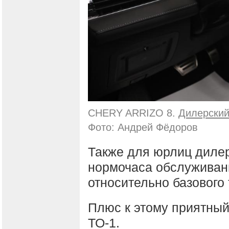
CHERY ARRIZO 8.
Дилерский
Фото: Андрей Фёдоров
Также для юрлиц дилер
нормочаса обслуживан
относительно базового
Плюс к этому приятный
ТО-1.