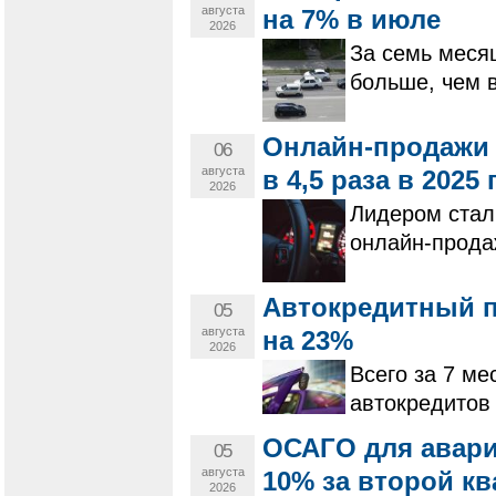
августа
на 7% в июле
2026
За семь меся
больше, чем 
Онлайн-продажи 
06
августа
в 4,5 раза в 2025 
2026
Лидером стал
онлайн-прода
Автокредитный п
05
августа
на 23%
2026
Всего за 7 ме
автокредитов 
ОСАГО для авар
05
августа
10% за второй кв
2026