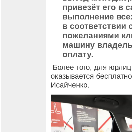
привезёт его в 
выполнение всех
в соответствии 
пожеланиями кли
машину владель
оплату.
Более того, для юрлиц
оказывается бесплатно
Исайченко.