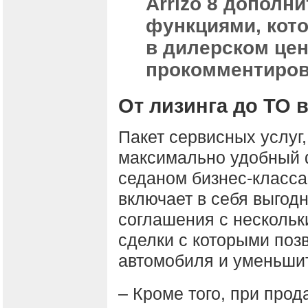
Arrizo 8 допол
функциями, кот
в дилерском цен
прокомментиров
От лизинга до ТО 
Пакет сервисных услуг
максимально удобный 
седаном бизнес-класса 
включает в себя выгодн
соглашения с несколь
сделки с которыми поз
автомобиля и уменьшит
– Кроме того, при про