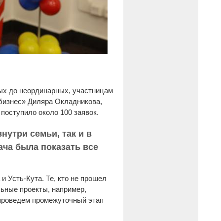
ых до неординарных, участницам
 бизнес» Диляра Окладникова,
поступило около 100 заявок.
нутри семьи, так и в
ача была показать все
и Усть-Кута. Те, кто не прошел
льные проекты, например,
проведем промежуточный этап