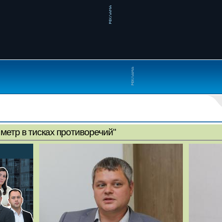
метр в тисках противоречий"