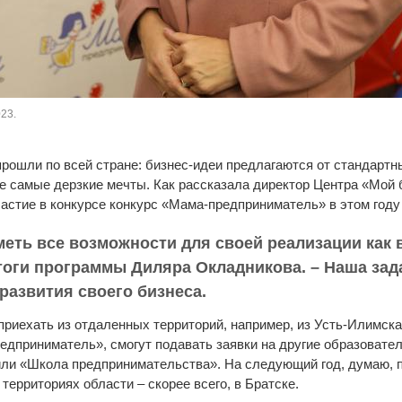
23.
рошли по всей стране: бизнес-идеи предлагаются от стандартн
е самые дерзкие мечты. Как рассказала директор Центра «Мой
частие в конкурсе конкурс «Мама-предприниматель» в этом году 
еть все возможности для своей реализации как в
итоги программы Диляра Окладникова. – Наша зад
развития своего бизнеса.
риехать из отдаленных территорий, например, из Усть-Илимска 
едприниматель», смогут подавать заявки на другие образовате
или «Школа предпринимательства». На следующий год, думаю, 
территориях области – скорее всего, в Братске.