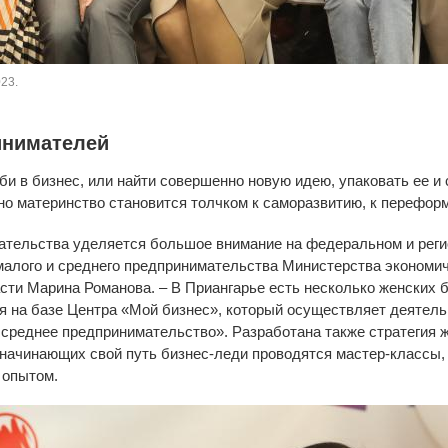
23.
инимателей
би в бизнес, или найти совершенно новую идею, упаковать ее и
но материнство становится толчком к саморазвитию, к перефор
ательства уделяется большое внимание на федеральном и реги
малого и среднего предпринимательства Министерства экономич
ти Марина Романова. – В Приангарье есть несколько женских 
я на базе Центра «Мой бизнес», который осуществляет деятель
 среднее предпринимательство». Разработана также стратегия 
 начинающих свой путь бизнес-леди проводятся мастер-классы,
н опытом.