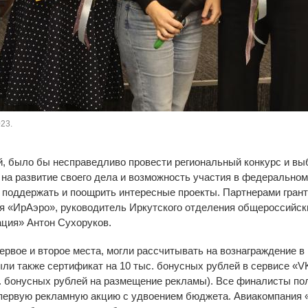
23.
 было бы несправедливо провести региональный конкурс и выб
 на развитие своего дела и возможность участия в федерально
 поддержать и поощрить интересные проекты. Партнерами гран
я «ИрАэро», руководитель Иркутского отделения общероссийск
ция» Антон Сухоруков.
первое и второе места, могли рассчитывать на вознаграждение в 
ыли также сертификат на 10 тыс. бонусных рублей в сервисе «
. бонусных рублей на размещение рекламы). Все финалисты по
 первую рекламную акцию с удвоением бюджета. Авиакомпания 