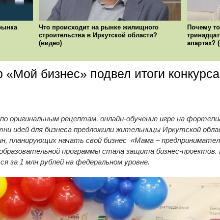
рынка
Что происходит на рынке жилищного
Почему то
строительства в Иркутской области?
тринадцат
(видео)
апартах? 
 «Мой бизнес» подвел итоги конкурс
 по оригинальным рецептам, онлайн-обучение игре на фортепи
отни идей для бизнеса предложили жительницы Иркутской обла
н, планирующих начать свой бизнес «Мама – предпринимател
 образовательной программы стала защита бизнес-проектов.
я за 1 млн рублей на федеральном уровне.