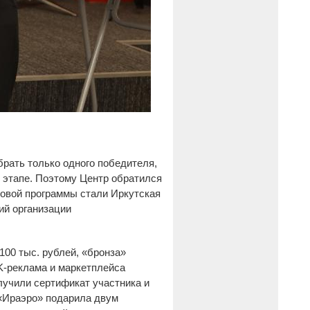
рать только одного победителя,
м этапе. Поэтому Центр обратился
товой программы стали Иркутская
ий организации
100 тыс. рублей, «бронза»
VK-реклама и маркетплейса
лучили сертификат участника и
«Ираэро» подарила двум