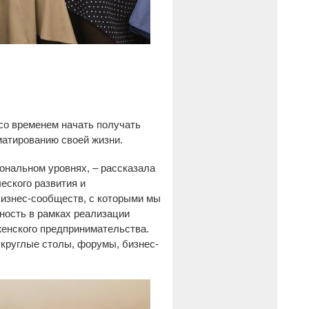
 со временем начать получать
матированию своей жизни.
ональном уровнях, – рассказала
еского развития и
бизнес-сообществ, с которыми мы
ность в рамках реализации
женского предпринимательства.
 круглые столы, форумы, бизнес-