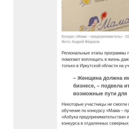
Конкурс «Мама – предприниматель» - 20
Фото: Андрей Фёдоров
Региональные этапы программы п
помогают воплощать в жизнь даж
только в Иркутской области на у
– Женщина должна им
бизнесе, – подвела 
возможные пути для 
Некоторые участницы не смогли п
обучение по конкурсу «Мама – пр
«Азбука предпринимательства» 
конкурса в отдаленных северных 