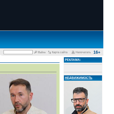
16+
Карта сайта
Напечатать
РЕКЛАМА:
НЕДВИЖИМОСТЬ