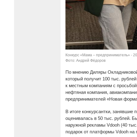
Конкурс «Мама – предприниматель» - 20
Фото: Андрей Фёдоров
По мнению Диляры Окладниковой,
который получит 100 тыс. рублей
к местным компаниям с просьбой
нефтяная компания, авиакомпани
предпринимателей «Новая форма
В итоге конкурсантки, занявшие 
оценивалась в 50 тыс. рублей. Б
наружной рекламы Vdooh (40 тыс
подарок от платформы Vdooh на