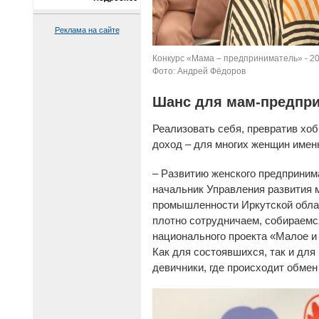
Реклама на сайте
Конкурс «Мама – предприниматель» - 20
Фото: Андрей Фёдоров
Шанс для мам-предпр
Реализовать себя, превратив хоб
доход – для многих женщин имен
– Развитию женского предприним
начальник Управления развития 
промышленности Иркутской облас
плотно сотрудничаем, собираемс
национального проекта «Малое и
Как для состоявшихся, так и для
девичники, где происходит обме