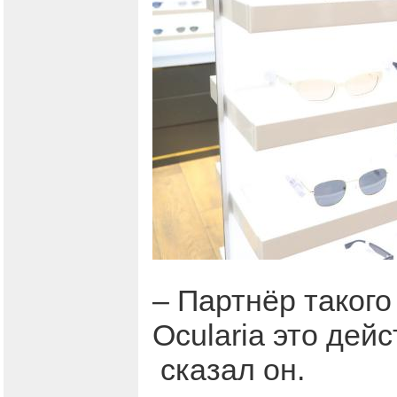
– Партнёр такого
Ocularia это дей
сказал он.