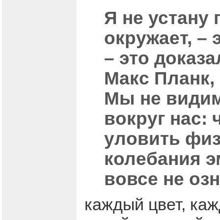
Я не устану 
окружает, – 
– это доказа
Макс Планк,
Мы не видим
вокруг нас: 
уловить физ
колебания эм
вовсе не озн
каждый цвет, ка