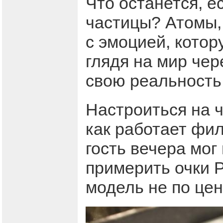
Что останется, е
частицы? Атомы,
с эмоцией, кото
глядя на мир чер
свою реальность
Настроиться на ч
как работает фи
гость вечера мо
примерить очки 
модель не по цен