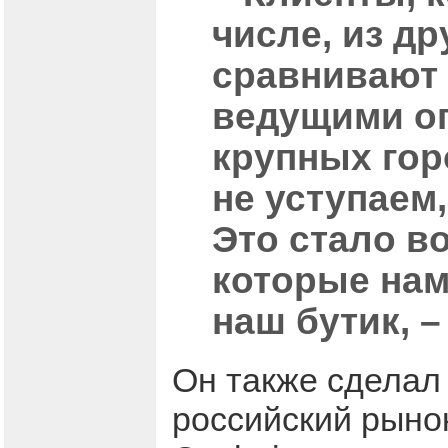
числе, из др
сравнивают б
ведущими оп
крупных гор
не уступаем,
Это стало в
которые нам
наш бутик, –
Он также сделал 
российский рыно