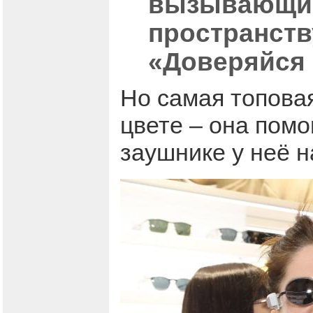
вызывающие 
пространств
«Доверяйся 
Но самая топова
цвете – она помо
заушнике у неё 