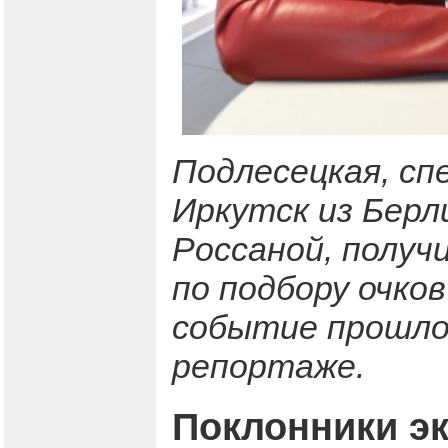
Подлесецкая, сп
Иркутск из Берл
Россаной, получ
по подбору очков
событие прошло 
репортаже.
Поклонники эк