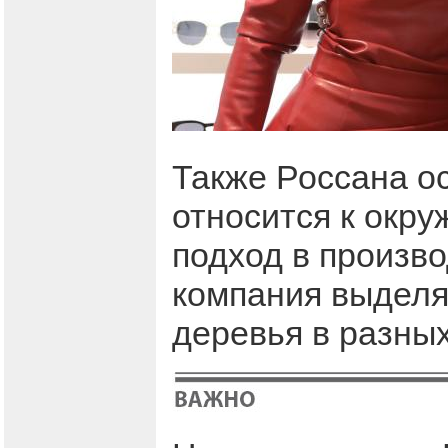
Также Россана о
относится к окр
подход в произво
компания выделя
деревья в разных