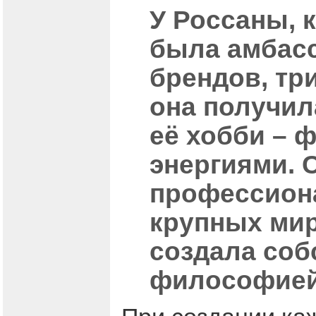
У Россаны, 
была амбас
брендов, тр
она получил
её хобби – ф
энергиями. 
профессион
крупных мир
создала соб
философией