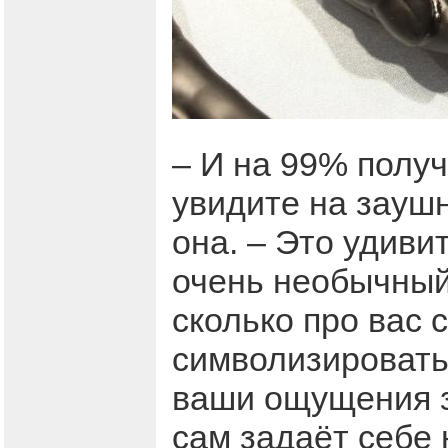
– И на 99% получ
увидите на заушн
она. – Это удиви
очень необычный 
сколько про вас 
символизировать
ваши ощущения з
сам задаёт себе