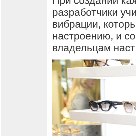
При создании ка
разработчики уч
вибрации, котор
настроению, и с
владельцам наст