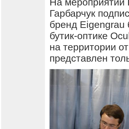
На мероприятии 
Гарбарчук подпис
бренд Eigengrau 
бутик-оптике Ocu
на территории о
представлен тол