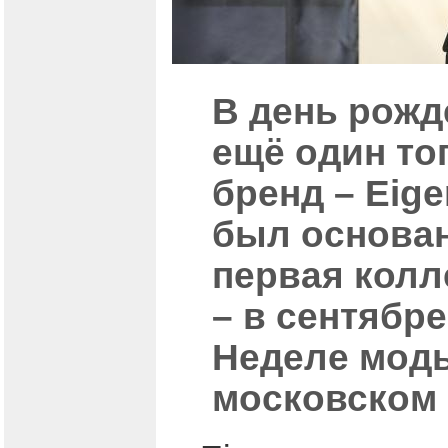
В день рожд
ещё один то
бренд – Eig
был основан 
первая колл
– в сентябре
Неделе моды
московском