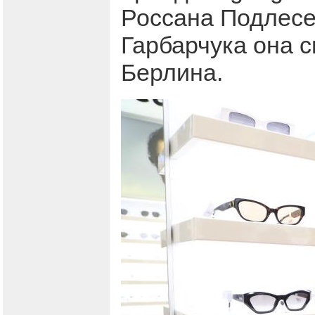
Россана Подлесе
Гарбарчука она с
Берлина.