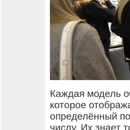
Каждая модель оч
которое отображ
определённый по
числу. Их знает 