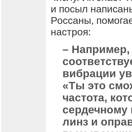
и посыл написаны
Россаны, помогае
настроя:
– Например,
соответствуе
вибрации ув
«Ты это смо
частота, ко
сердечному ц
линз и опра