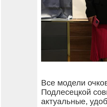
Все модели очко
Подлесецкой сов
актуальные, удо