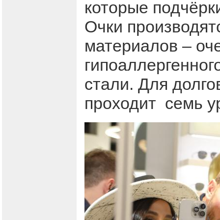
которые подчёрк
Очки производят
материалов – оче
гипоаллергенног
стали. Для долго
проходит семь у