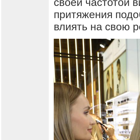
своей частотой в
притяжения подо
влиять на свою р