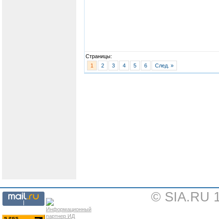
Страницы:
1
2
3
4
5
6
След. »
© SIA.RU 