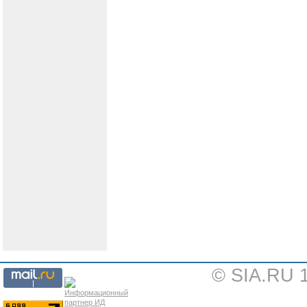
© SIA.RU 