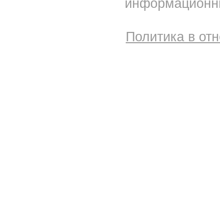
информационны
Политика в от