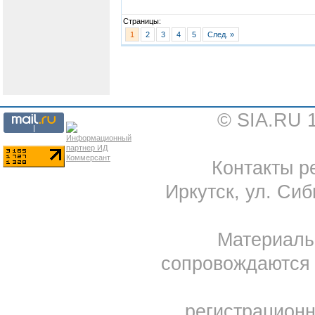
Страницы:
1
2
3
4
5
След. »
© SIA.RU 
Контакты ре
Иркутск, ул. Сиб
Материал
сопровождаются 
регистрацион