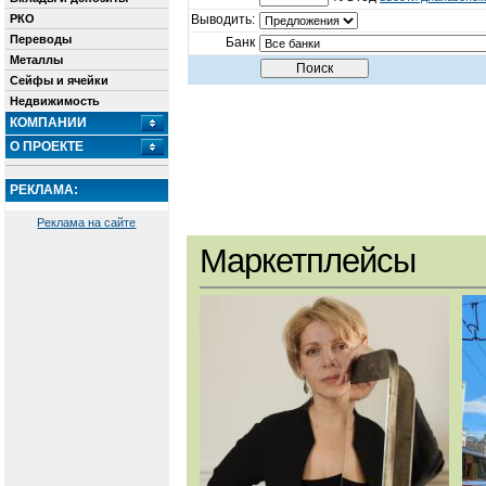
РКО
Выводить:
Переводы
Банк
Металлы
Сейфы и ячейки
Недвижимость
КОМПАНИИ
О ПРОЕКТЕ
РЕКЛАМА:
Реклама на сайте
Маркетплейсы