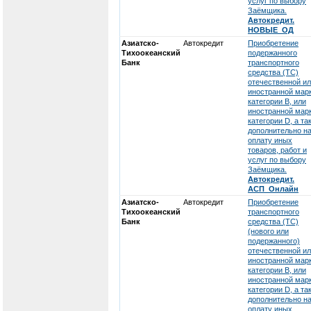
услуг по выбору
Заёмщика.
Автокредит.
НОВЫЕ_ОД
Азиатско-
Автокредит
Приобретение
Тихоокеанский
подержанного
Банк
транспортного
средства (ТС)
отечественной и
иностранной мар
категории В, или
иностранной мар
категории D, а та
дополнительно н
оплату иных
товаров, работ и
услуг по выбору
Заёмщика.
Автокредит.
АСП_Онлайн
Азиатско-
Автокредит
Приобретение
Тихоокеанский
транспортного
Банк
средства (ТС)
(нового или
подержанного)
отечественной и
иностранной мар
категории В, или
иностранной мар
категории D, а та
дополнительно н
оплату иных