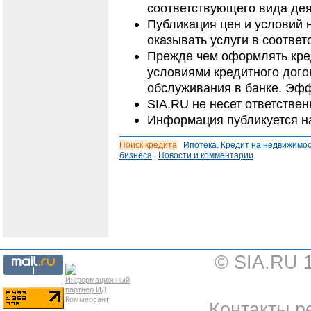
соответствующего вида дея
Публикация цен и условий 
оказывать услуги в соответ
Прежде чем оформлять кред
условиями кредитного дого
обслуживания в банке. Эфф
SIA.RU не несет ответстве
Информация публикуется н
Поиск кредита
|
Ипотека. Кредит на недвижимо
бизнеса
|
Новости и комментарии
© SIA.RU 
Контакты ре