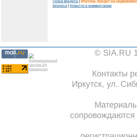
Поиск кредита
|
Ипотека. Кредит на недвижимо
бизнеса
|
Новости и комментарии
© SIA.RU 
Контакты ре
Иркутск, ул. Сиб
Материал
сопровождаются 
регистрацион