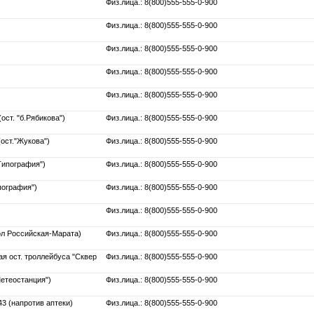
Физ.лица.: 8(800)555-555-0-900
Физ.лица.: 8(800)555-555-0-900
Физ.лица.: 8(800)555-555-0-900
Физ.лица.: 8(800)555-555-0-900
Физ.лица.: 8(800)555-555-0-900
ост. "б.Рябикова")
Физ.лица.: 8(800)555-555-0-900
(ост."Жукова")
Физ.лица.: 8(800)555-555-0-900
"Типография")
Физ.лица.: 8(800)555-555-0-900
пография")
Физ.лица.: 8(800)555-555-0-900
Физ.лица.: 8(800)555-555-0-900
ол Российская-Марата)
Физ.лица.: 8(800)555-555-0-900
ая ост. троллейбуса "Сквер
Физ.лица.: 8(800)555-555-0-900
Метеостанция")
Физ.лица.: 8(800)555-555-0-900
43 (напротив аптеки)
Физ.лица.: 8(800)555-555-0-900