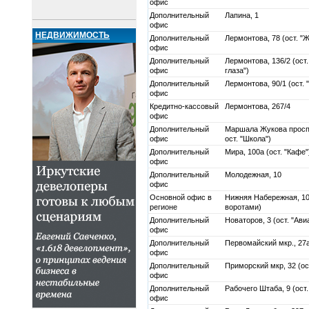
офис
Дополнительный
Лапина, 1
офис
НЕДВИЖИМОСТЬ
Дополнительный
Лермонтова, 78 (ост. "
офис
Дополнительный
Лермонтова, 136/2 (ост
офис
глаза")
Дополнительный
Лермонтова, 90/1 (ост. 
офис
Кредитно-кассовый
Лермонтова, 267/4
офис
Дополнительный
Маршала Жукова проспек
офис
ост. "Школа")
Дополнительный
Мира, 100а (ост. "Кафе"
офис
Дополнительный
Молодежная, 10
офис
Основной офис в
Нижняя Набережная, 10
регионе
воротами)
Дополнительный
Новаторов, 3 (ост. "Ави
офис
Дополнительный
Первомайский мкр., 27а
офис
Дополнительный
Приморский мкр, 32 (ос
офис
Дополнительный
Рабочего Штаба, 9 (ост
офис