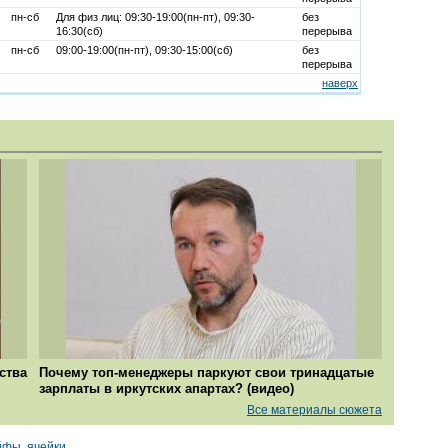
пн-сб
Для физ лиц: 09:30-19:00(пн-пт), 09:30-
без
16:30(сб)
перерыва
пн-сб
09:00-19:00(пн-пт), 09:30-15:00(сб)
без
перерыва
наверх
ства
Почему топ-менеджеры паркуют свои тринадцатые
зарплаты в иркутских апартах? (видео)
Все материалы сюжета
фы, ячейки