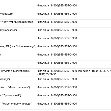
Физ.лица.: 8(800)555-555-0-900
Жуковского")
Физ.лица.: 8(800)555-555-0-900
. "Институт микрохирургии
Физ.лица.: 8(800)555-555-0-900
"Жуковского")
Физ.лица.: 8(800)555-555-0-900
Физ.лица.: 8(800)555-555-0-900
т, 5/1 (ост. "Молокозавод",
Физ.лица.: 8(800)555-555-0-900
)
Физ.лица.: 8(800)555-555-0-900
Физ.лица.: 8(800)555-555-0-900
 (Рядом с Московскими
Физ.лица.: 8(800)555-555-0-900, юр.лица.: 8(800)55-55-777
(3952)28-29-33
азавод")
Физ.лица.: 8(800)555-555-0-900
 (ост. "Магистральная")
Физ.лица.: 8(800)555-555-0-900
т. "Приморский")
Физ.лица.: 8(800)555-555-0-900
. "Ремесленное училище")
Физ.лица.: 8(800)555-555-0-900