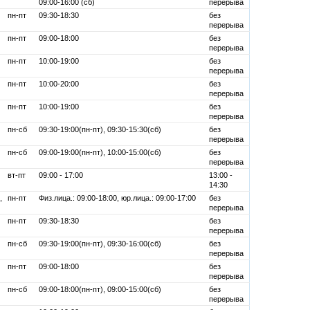
09:00-16:00 (сб)
перерыва
пн-пт
09:30-18:30
без
перерыва
пн-пт
09:00-18:00
без
перерыва
пн-пт
10:00-19:00
без
перерыва
пн-пт
10:00-20:00
без
перерыва
пн-пт
10:00-19:00
без
перерыва
пн-сб
09:30-19:00(пн-пт), 09:30-15:30(сб)
без
перерыва
пн-сб
09:00-19:00(пн-пт), 10:00-15:00(сб)
без
перерыва
вт-пт
09:00 - 17:00
13:00 -
14:30
,
пн-пт
Физ.лица.: 09:00-18:00, юр.лица.: 09:00-17:00
без
перерыва
пн-пт
09:30-18:30
без
перерыва
пн-сб
09:30-19:00(пн-пт), 09:30-16:00(сб)
без
перерыва
пн-пт
09:00-18:00
без
перерыва
пн-сб
09:00-18:00(пн-пт), 09:00-15:00(сб)
без
перерыва