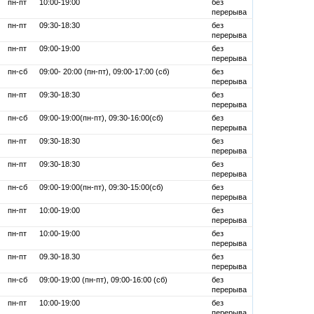
пн-пт
10:00-19:00
без
перерыва
пн-пт
09:30-18:30
без
перерыва
пн-пт
09:00-19:00
без
перерыва
пн-сб
09:00- 20:00 (пн-пт), 09:00-17:00 (сб)
без
перерыва
пн-пт
09:30-18:30
без
перерыва
пн-сб
09:00-19:00(пн-пт), 09:30-16:00(сб)
без
перерыва
пн-пт
09:30-18:30
без
перерыва
пн-пт
09:30-18:30
без
перерыва
пн-сб
09:00-19:00(пн-пт), 09:30-15:00(сб)
без
перерыва
пн-пт
10:00-19:00
без
перерыва
пн-пт
10:00-19:00
без
перерыва
пн-пт
09.30-18.30
без
перерыва
пн-сб
09:00-19:00 (пн-пт), 09:00-16:00 (сб)
без
перерыва
пн-пт
10:00-19:00
без
перерыва