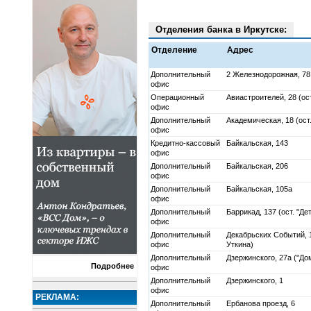
Отделения банка в Иркутске:
Отделение
Адрес
Дополнительный
2 Железнодорожная, 78
офис
Операционный
Авиастроителей, 28 (ост
офис
Дополнительный
Академическая, 18 (ост.
офис
Кредитно-кассовый
Байкальская, 143
офис
Дополнительный
Байкальская, 206
офис
Дополнительный
Байкальская, 105а
офис
Дополнительный
Баррикад, 137 (ост. "Де
офис
Дополнительный
Декабрьских Событий, 
офис
Уткина)
Дополнительный
Дзержинского, 27а ("До
Подробнее
офис
Дополнительный
Дзержинского, 1
офис
РЕКЛАМА:
Дополнительный
Ербанова проезд, 6