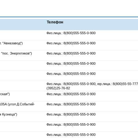
Телефон
Физ.лица.: 8(800)555-555-0-900
. "Авиазавод")
Физ.лица.: 8(800)555-555-0-900
 "пос. Энергетиков")
Физ.лица.: 8(800)555-555-0-900
Физ.лица.: 8(800)555-555-0-900
Физ.лица.: 8(800)555-555-0-900
Физ.лица.: 8(800)555-555-0-900, юр.лица.: 8(800)55-55-777
(3952)25-76-82
тская")
Физ.лица.: 8(800)555-555-0-900
105А (угол Д.Событий-
Физ.лица.: 8(800)555-555-0-900
м Кузнеца")
Физ.лица.: 8(800)555-555-0-900
Физ.лица.: 8(800)555-555-0-900
Физ.лица.: 8(800)555-555-0-900