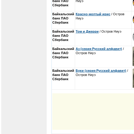
банк ПАО
Ниуэ
Сбербанк
Байкальский
Красно-желтый ирис
/ Остров
банк ПАО
Ниуэ
Сбербанк
Байкальский
Том и Джерри
/ Остров Ниуэ
банк ПАО
Сбербанк
Байкальский
Аз (серия Русский алфавит)
/
банк ПАО
Остров Ниуэ
Сбербанк
Байкальский
Буки (серия Русский алфавит)
/
банк ПАО
Остров Ниуэ
Сбербанк