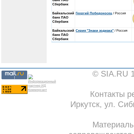
банк ПАО
Сбербанк
Байкальский
Георгий Победоносец
/ Россия
банк ПАО
Сбербанк
Байкальский
Серия "Знаки зодиака"
/ Россия
банк ПАО
Сбербанк
© SIA.RU 
Контакты ре
Иркутск, ул. Сиб
Материал