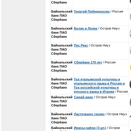
Сбербанк
Байкальский
Георгий Победоносец
/ Россия
банк ПАО
Сбербанк
Байкальский
Болек и Лелек
/ Остров Ниуэ
банк ПАО
Сбербанк
Байкальский
Пес Рекс
/ Остров Ниуэ
банк ПАО
Сбербанк
Байкальский
Сбербанк 170 лет
/ Россия
банк ПАО
Сбербанк
Байкальский
Год итальянской культуры и
банк ПАО
итальянского языка в России и
Сбербанк
Год российской культуры и
русского языка в Италии
/ Россия
Байкальский
Синий ирис
/ Остров Ниуэ
банк ПАО
Сбербанк
Байкальский
Ласточкино гнездо
/ Остров Ниуэ
банк ПАО
Сбербанк
Байкальский
Ирисы набор (3 шт.)
/ Остров