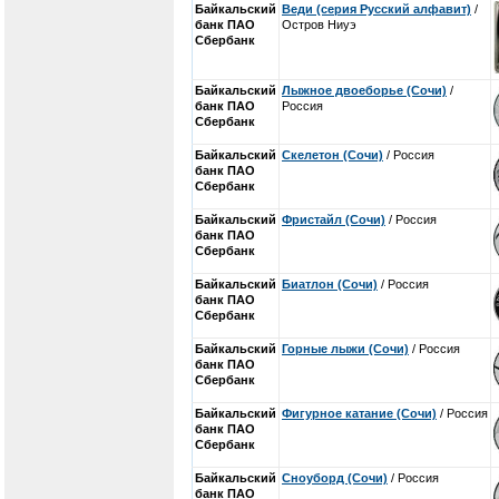
Байкальский
Веди (серия Русский алфавит)
/
банк ПАО
Остров Ниуэ
Сбербанк
Байкальский
Лыжное двоеборье (Сочи)
/
банк ПАО
Россия
Сбербанк
Байкальский
Скелетон (Сочи)
/ Россия
банк ПАО
Сбербанк
Байкальский
Фристайл (Сочи)
/ Россия
банк ПАО
Сбербанк
Байкальский
Биатлон (Сочи)
/ Россия
банк ПАО
Сбербанк
Байкальский
Горные лыжи (Сочи)
/ Россия
банк ПАО
Сбербанк
Байкальский
Фигурное катание (Сочи)
/ Россия
банк ПАО
Сбербанк
Байкальский
Сноуборд (Сочи)
/ Россия
банк ПАО