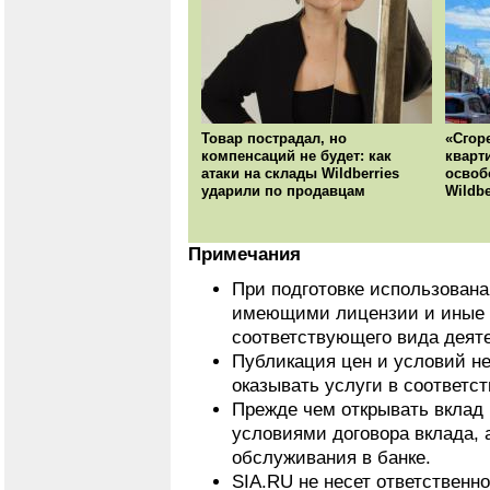
Товар пострадал, но
«Сгор
компенсаций не будет: как
кварт
атаки на склады Wildberries
освоб
ударили по продавцам
Wildbe
Примечания
При подготовке использован
имеющими лицензии и иные 
соответствующего вида деят
Публикация цен и условий не
оказывать услуги в соответс
Прежде чем открывать вклад 
условиями договора вклада, 
обслуживания в банке.
SIA.RU не несет ответственн