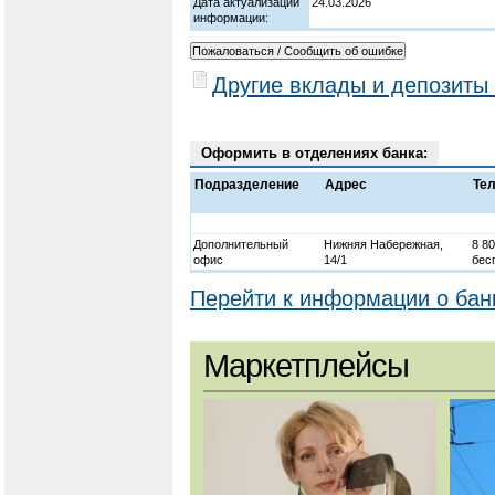
Дата актуализации
24.03.2026
информации:
Другие вклады и депозиты
Оформить в отделениях банка:
Подразделение
Адрес
Те
Дополнительный
Нижняя Набережная,
8 8
офис
14/1
бес
Перейти к информации о бан
Маркетплейсы