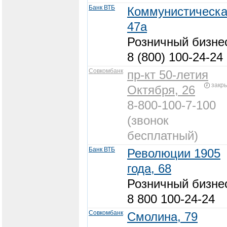
Банк ВТБ
Коммунистическа
47а
Розничный бизне
8 (800) 100-24-24
Совкомбанк
пр-кт 50-летия
закр
Октября, 26
8-800-100-7-100
(звонок
бесплатный)
Банк ВТБ
Революции 1905
года, 68
Розничный бизне
8 800 100-24-24
Совкомбанк
Смолина, 79