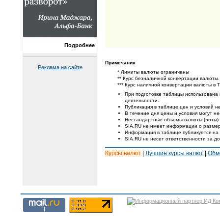
Подробнее
Примечания
Реклама на сайте
* Лимиты валюты ограничены
** Курс безналичной конвертации валюты.
*** Курс наличной конвертации валюты в 
При подготовке таблицы использована
деятельности.
Публикация в таблице цен и условий не
В течение дня цены и условия могут н
Нестандартные объемы валюты (лоты) 
SIA.RU не имеет информации о размер
Информация в таблице публикуется на
SIA.RU не несет ответственности за д
Курсы валют
|
Лучшие курсы валют
|
Обм