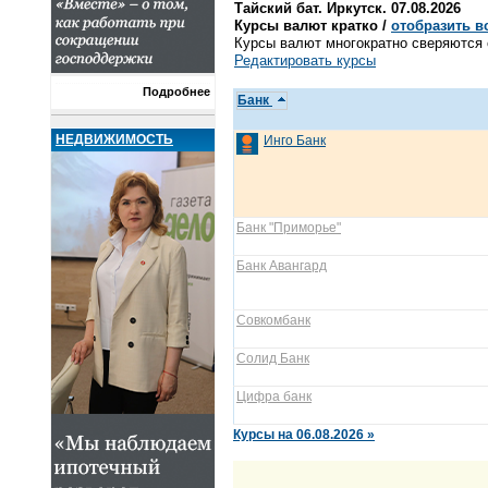
Тайский бат. Иркутск. 07.08.2026
Курсы валют кратко /
отобразить в
Курсы валют многократно сверяются с
Редактировать курсы
Подробнее
Банк
НЕДВИЖИМОСТЬ
Инго Банк
Банк "Приморье"
Банк Авангард
Совкомбанк
Солид Банк
Цифра банк
Курсы на 06.08.2026 »