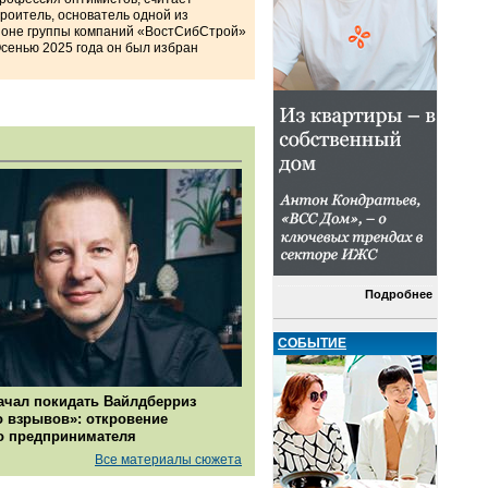
роитель, основатель одной из
ионе группы компаний «ВостСибСтрой»
Осенью 2025 года он был избран
Подробнее
СОБЫТИЕ
ачал покидать Вайлдберриз
о взрывов»: откровение
о предпринимателя
Все материалы сюжета