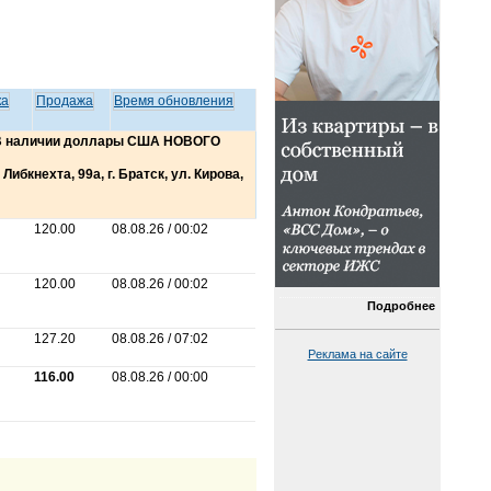
ка
Продажа
Время обновления
 В наличии доллары США НОВОГО
Либкнехта, 99а, г. Братск, ул. Кирова,
120.00
08.08.26 / 00:02
120.00
08.08.26 / 00:02
Подробнее
127.20
08.08.26 / 07:02
Реклама на сайте
116.00
08.08.26 / 00:00