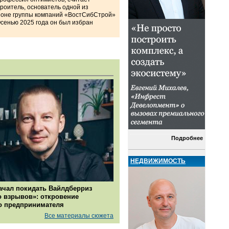
роитель, основатель одной из
ионе группы компаний «ВостСибСтрой»
Осенью 2025 года он был избран
Подробнее
НЕДВИЖИМОСТЬ
ачал покидать Вайлдберриз
о взрывов»: откровение
о предпринимателя
Все материалы сюжета