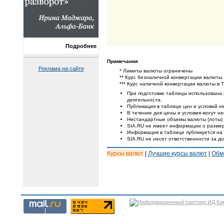
Подробнее
Примечания
Реклама на сайте
* Лимиты валюты ограничены
** Курс безналичной конвертации валюты.
*** Курс наличной конвертации валюты в 
При подготовке таблицы использована
деятельности.
Публикация в таблице цен и условий не
В течение дня цены и условия могут н
Нестандартные объемы валюты (лоты) 
SIA.RU не имеет информации о размер
Информация в таблице публикуется на
SIA.RU не несет ответственности за д
Курсы валют
|
Лучшие курсы валют
|
Обм