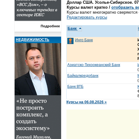
Доллар США. Усолье-Сибирское. 07.
Курсы валют кратко /
отобразить в
Курсы валют многократно сверяются с
Редактировать курсы
Подробнее
Банк
НЕДВИЖИМОСТЬ
Инго Банк
Азиатско-Тихоокеанский Банк
Байкалкредобанк
Банк ВТБ
Курсы на 06.08.2026 »