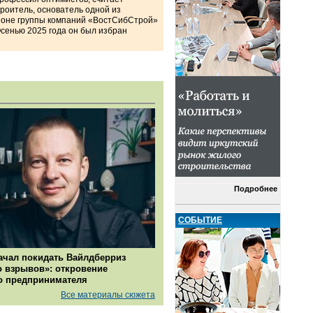
роитель, основатель одной из
ионе группы компаний «ВостСибСтрой»
Осенью 2025 года он был избран
Подробнее
СОБЫТИЕ
ачал покидать Вайлдберриз
о взрывов»: откровение
о предпринимателя
Все материалы сюжета