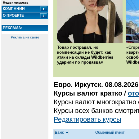
Недвижимость
КОМПАНИИ
О ПРОЕКТЕ
РЕКЛАМА:
Реклама на сайте
Товар пострадал, но
«Сгор
компенсаций не будет: как
кварт
атаки на склады Wildberries
освоб
ударили по продавцам
Wildbe
Евро. Иркутск. 08.08.2026
Курсы валют кратко /
от
Курсы валют многократно 
Курсы всех банков смотрит
Редактировать курсы
Банк
Обменный пункт