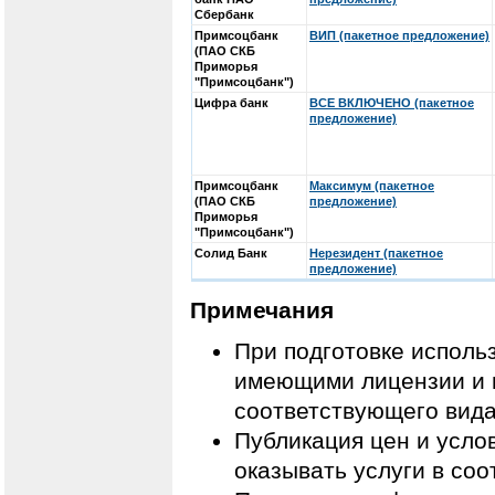
Сбербанк
Примсоцбанк
ВИП (пакетное предложение)
(ПАО СКБ
Приморья
"Примсоцбанк")
Цифра банк
ВСЕ ВКЛЮЧЕНО (пакетное
предложение)
Примсоцбанк
Максимум (пакетное
(ПАО СКБ
предложение)
Приморья
"Примсоцбанк")
Солид Банк
Нерезидент (пакетное
предложение)
Примечания
При подготовке исполь
имеющими лицензии и 
соответствующего вида
Публикация цен и усло
оказывать услуги в со