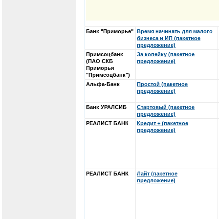
Банк "Приморье"
Время начинать для малого
бизнеса и ИП (пакетное
предложение)
Примсоцбанк
За копейку (пакетное
(ПАО СКБ
предложение)
Приморья
"Примсоцбанк")
Альфа-Банк
Простой (пакетное
предложение)
Банк УРАЛСИБ
Стартовый (пакетное
предложение)
РЕАЛИСТ БАНК
Кредит + (пакетное
предложение)
РЕАЛИСТ БАНК
Лайт (пакетное
предложение)