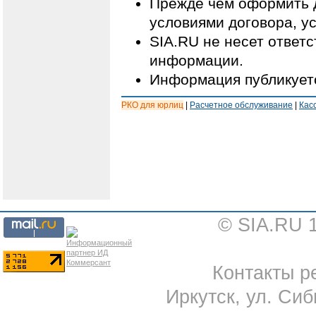
Прежде чем оформить д
условиями договора, у
SIA.RU не несет ответ
информации.
Информация публикуетс
РКО для юрлиц
|
Расчетное обслуживание
|
Кас
© SIA.RU 
Контакты ре
Иркутск, ул. Сиб