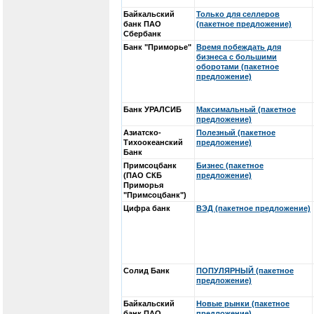
Байкальский
Только для селлеров
банк ПАО
(пакетное предложение)
Сбербанк
Банк "Приморье"
Время побеждать для
бизнеса с большими
оборотами (пакетное
предложение)
Банк УРАЛСИБ
Максимальный (пакетное
предложение)
Азиатско-
Полезный (пакетное
Тихоокеанский
предложение)
Банк
Примсоцбанк
Бизнес (пакетное
(ПАО СКБ
предложение)
Приморья
"Примсоцбанк")
Цифра банк
ВЭД (пакетное предложение)
Солид Банк
ПОПУЛЯРНЫЙ (пакетное
предложение)
Байкальский
Новые рынки (пакетное
банк ПАО
предложение)