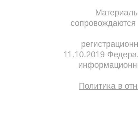
Материал
сопровождаются 
регистрацион
11.10.2019 Федера
информационны
Политика в от