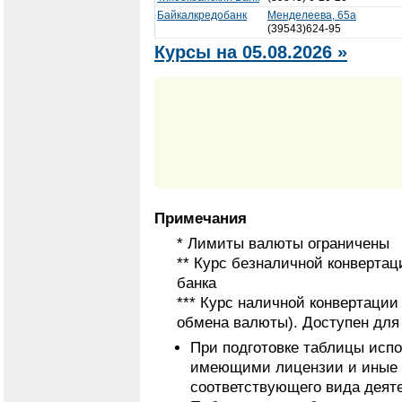
Байкалкредобанк
Менделеева, 65а
(39543)624-95
Курсы на 05.08.2026 »
Примечания
* Лимиты валюты ограничены
** Курс безналичной конвертац
банка
*** Курс наличной конвертаци
обмена валюты). Доступен для
При подготовке таблицы исп
имеющими лицензии и иные 
соответствующего вида деят