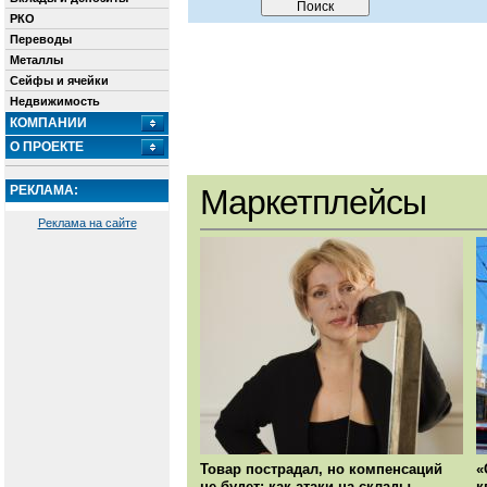
РКО
Переводы
Металлы
Сейфы и ячейки
Недвижимость
КОМПАНИИ
О ПРОЕКТЕ
РЕКЛАМА:
Маркетплейсы
Реклама на сайте
Товар пострадал, но компенсаций
«
не будет: как атаки на склады
к