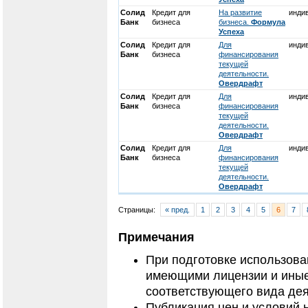
Солид
Кредит для
На развитие
инди
Банк
бизнеса
бизнеса.
Формула
Успеха
Солид
Кредит для
Для
инди
Банк
бизнеса
финансирования
текущей
деятельности.
Овердрафт
Солид
Кредит для
Для
инди
Банк
бизнеса
финансирования
текущей
деятельности.
Овердрафт
Солид
Кредит для
Для
инди
Банк
бизнеса
финансирования
текущей
деятельности.
Овердрафт
Страницы:
« пред.
1
2
3
4
5
6
7
Примечания
При подготовке использов
имеющими лицензии и иные
соответствующего вида дея
Публикация цен и условий 