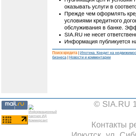
оказывать услуги в соответ
Прежде чем оформлять кред
условиями кредитного дого
обслуживания в банке. Эфф
SIA.RU не несет ответстве
Информация публикуется н
Поиск кредита
|
Ипотека. Кредит на недвижимо
бизнеса
|
Новости и комментарии
© SIA.RU 
Контакты ре
Иркутск, ул. Сиб