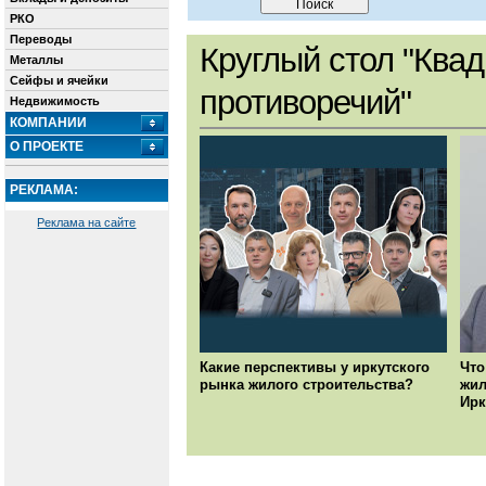
РКО
Переводы
Круглый стол "Квад
Металлы
Сейфы и ячейки
противоречий"
Недвижимость
КОМПАНИИ
О ПРОЕКТЕ
РЕКЛАМА:
Реклама на сайте
Какие перспективы у иркутского
Что
рынка жилого строительства?
жил
Ирк