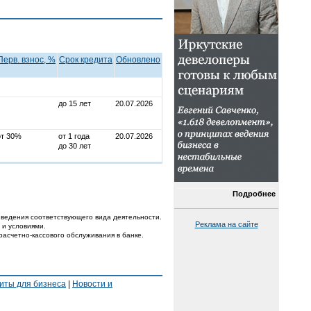
Перв. взнос, %
Срок кредита
Обновлено
до 15 лет
20.07.2026
от 30%
от 1 года
20.07.2026
до 30 лет
Подробнее
ведения соответствующего вида деятельности.
Реклама на сайте
 и условиями.
расчетно-кассового обслуживания в банке.
иты для бизнеса
|
Новости и