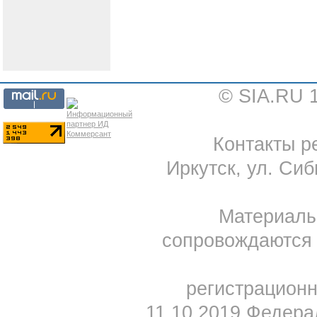
© SIA.RU 
Контакты ре
Иркутск, ул. Сиб
Материал
сопровождаются 
регистрацион
11.10.2019 Федера