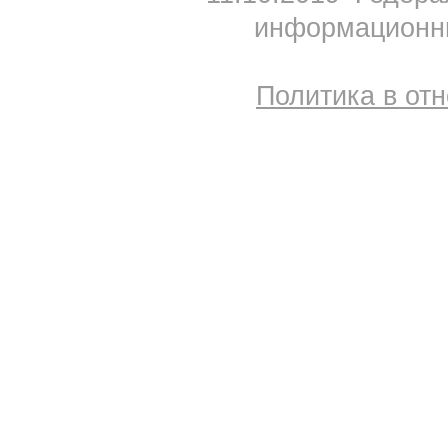
информационны
Политика в от