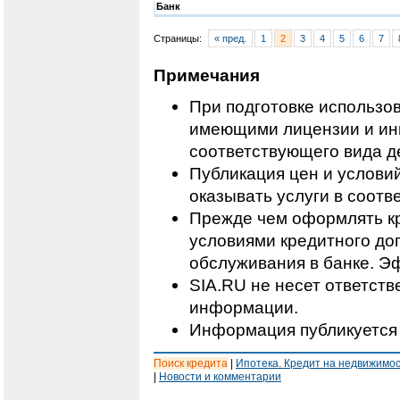
Банк
Страницы:
« пред.
1
2
3
4
5
6
7
Примечания
При подготовке использо
имеющими лицензии и ин
соответствующего вида д
Публикация цен и условий
оказывать услуги в соотв
Прежде чем оформлять кр
условиями кредитного дог
обслуживания в банке. Э
SIA.RU не несет ответст
информации.
Информация публикуется 
Поиск кредита
|
Ипотека. Кредит на недвижимо
|
Новости и комментарии