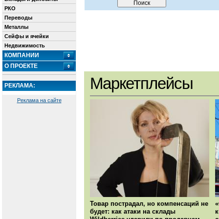
РКО
Переводы
Металлы
Сейфы и ячейки
Недвижимость
КОМПАНИИ
О ПРОЕКТЕ
Маркетплейсы
РЕКЛАМА:
Реклама на сайте
Товар пострадал, но компенсаций не
«
будет: как атаки на склады
к