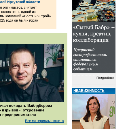
лей Иркутской области
я оптимистов, считает
 основатель одной из
уппы компаний «ВостСибСтрой»
025 года он был избран
Подробнее
НЕДВИЖИМОСТЬ
ачал покидать Вайлдберриз
о взрывов»: откровение
о предпринимателя
Все материалы сюжета