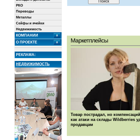
РКО
Переводы
Металлы
Сейфы и ячейки
Недвижимость
КОМПАНИИ
Маркетплейсы
О ПРОЕКТЕ
РЕКЛАМА:
НЕДВИЖИМОСТЬ
Товар пострадал, но компенсаций
как атаки на склады Wildberries 
продавцам