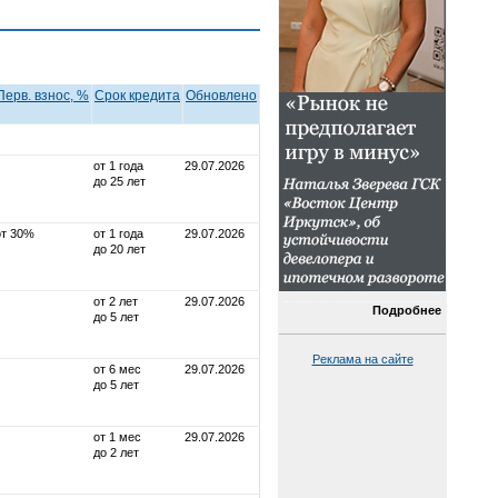
Перв. взнос, %
Срок кредита
Обновлено
от 1 года
29.07.2026
до 25 лет
от 30%
от 1 года
29.07.2026
до 20 лет
от 2 лет
29.07.2026
Подробнее
до 5 лет
Реклама на сайте
от 6 мес
29.07.2026
до 5 лет
от 1 мес
29.07.2026
до 2 лет