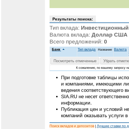
Результаты поиска:
Тип вклада:
Инвестиционный
Валюта вклада:
Доллар США
Всего предложений:
0
Банк
Тип вклада
Валюта
Название
Посмотреть отмеченные
Убрать отметк
К сожалению, по вашему запросу н
При подготовке таблицы исп
и компаниями, имеющими ли
ведения соответствующего в
SIA.RU не несет ответственн
информации.
Публикация цен и условий не
компаний оказывать услуги в
Поиск вкладов и депозитов
|
Лучшие ставки по 