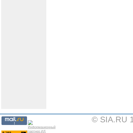
© SIA.RU 