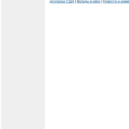
долларах США
|
Вклады в евро
|
Новости и ком