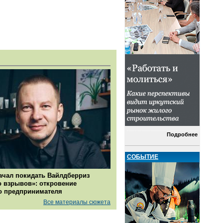
Подробнее
СОБЫТИЕ
ачал покидать Вайлдберриз
о взрывов»: откровение
о предпринимателя
Все материалы сюжета