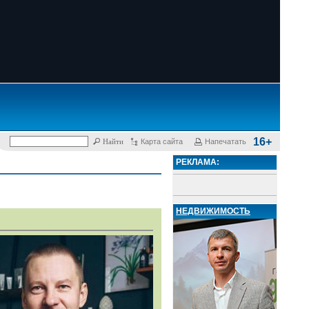
16+
Карта сайта
Напечатать
РЕКЛАМА:
НЕДВИЖИМОСТЬ