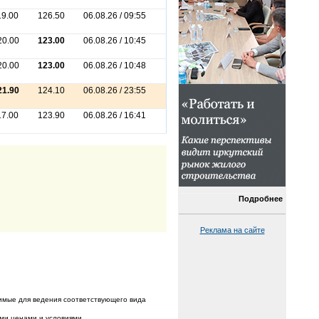
19.00
126.50
06.08.26 / 09:55
20.00
123.00
06.08.26 / 10:45
20.00
123.00
06.08.26 / 10:48
21.90
124.10
06.08.26 / 23:55
17.00
123.90
06.08.26 / 16:41
Подробнее
Реклама на сайте
имые для ведения соответствующего вида
ыми ценами и условиями.