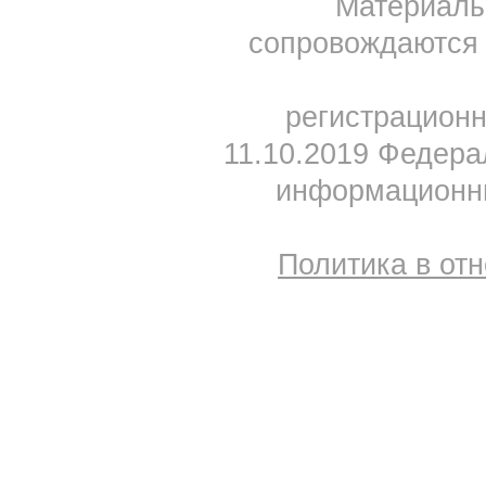
Материал
сопровождаются 
регистрацион
11.10.2019 Федера
информационны
Политика в от