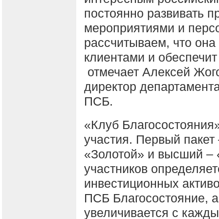
постоянно развивать п
мероприятиями и перс
рассчитываем, что она
клиентами и обеспечит
отмечает Алексей Жого
директор департамент
ПСБ.
«Клуб Благосостояния»
участия. Первый пакет
«Золотой» и высший –
участников определяет
инвестиционных актив
ПСБ Благосостояние, 
увеличивается с кажд