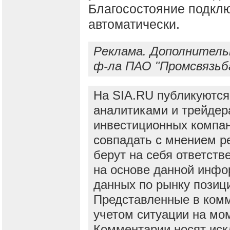
Благосостояние подкл
автоматически.
Реклама. Дополнитель
ф-ла ПАО "Промсвязьб
На SIA.RU публикуются
аналитиками и трейдер
инвестиционных компан
совпадать с мнением р
берут на себя ответств
на основе данной инфо
данных по рынку позиц
Представленные в ком
учетом ситуации на мо
Комментарии носят ис