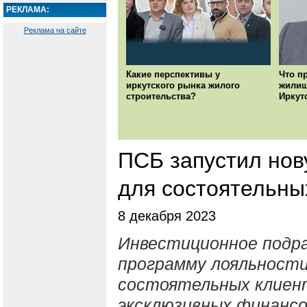
РЕКЛАМА:
Реклама на сайте
Какие перспективы у
Что п
иркутского рынка жилого
жилищ
строительства?
Иркут
ПСБ запустил нов
для состоятельны
8 декабря 2023
Инвестиционное подра
программу лояльности
состоятельных клиент
эксклюзивных финансо