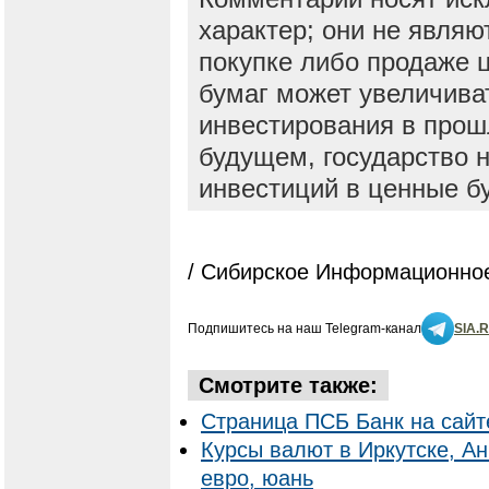
характер; они не явля
покупке либо продаже 
бумаг может увеличива
инвестирования в прош
будущем, государство н
инвестиций в ценные б
/ Сибирское Информационное
Подпишитесь на наш Telegram-канал
SIA.
Смотрите также:
Страница ПСБ Банк на сайт
Курсы валют в Иркутске, Ан
евро, юань