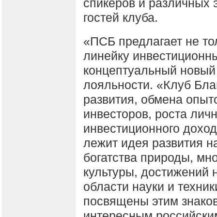
спикеров и различных 
гостей клуба.
«ПСБ предлагает не то
линейку инвестиционны
концептуальный новый
лояльности. «Клуб Бла
развития, обмена опыт
инвесторов, роста лич
инвестиционного доход
лежит идея развития н
богатства природы, мн
культуры, достижений 
области науки и техник
посвящены этим знако
интересным российски