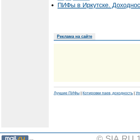
ПИФы в Иркутске. Доходнос
Реклама на сайте
Лучшие ПИФы
|
Котировки паев, доходность
|
Уп
© SIA.RU 