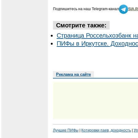
Подпишитесь на наш Telegram-канал
SIA.
Смотрите также:
Страница Россельхозбанк н
ПИФы в Иркутске. Доходнос
Реклама на сайте
Лучшие ПИФы
|
Котировки паев, доходность
|
Уп