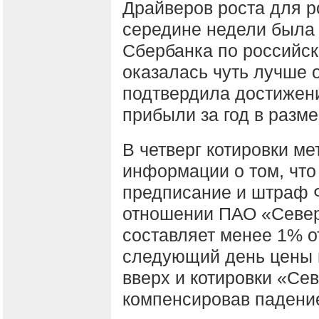
Драйверов роста для р
середине недели была 
Сбербанка по российск
оказалась чуть лучше 
подтвердила достижени
прибыли за год в разме
В четверг котировки м
информации о том, что
предписание и штраф Ф
отношении ПАО «Север
составляет менее 1% о
следующий день цены 
вверх и котировки «Се
компенсировав падени