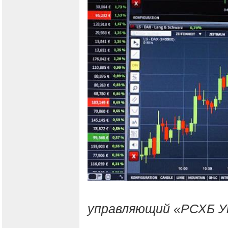
управляющий «РСХБ У