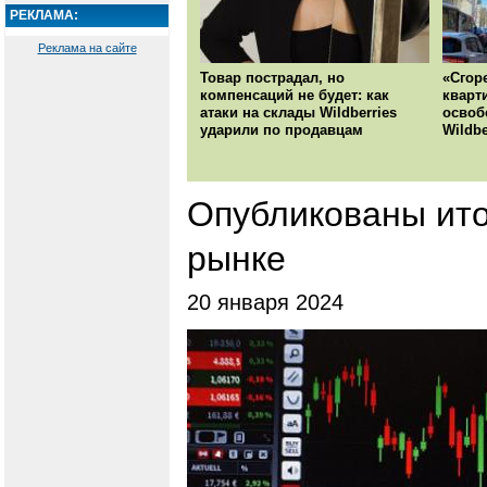
РЕКЛАМА:
Реклама на сайте
Товар пострадал, но
«Сгор
компенсаций не будет: как
кварт
атаки на склады Wildberries
освоб
ударили по продавцам
Wildbe
Опубликованы ито
рынке
20 января 2024