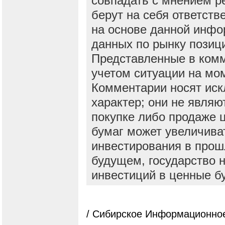
совпадать с мнением р
берут на себя ответств
на основе данной инфо
данных по рынку позиц
Представленные в ком
учетом ситуации на мо
Комментарии носят ис
характер; они не явля
покупке либо продаже 
бумаг может увеличива
инвестирования в прош
будущем, государство н
инвестиций в ценные б
/ Сибирское Информационное