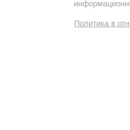
информационны
Политика в от