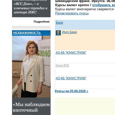
Швейцарский франк. Иркутск. 06.08
Курсы валют кратко /
отобразить в
Курсы валют многократно сверяются с
Редактировать курсы
Подробнее
Банк
Инго Банк
НЕДВИЖИМОСТЬ
АО КБ "ЮНИСТРИМ"
Банк ВТБ
АО КБ "ЮНИСТРИМ"
Курсы на 05.08.2026 »