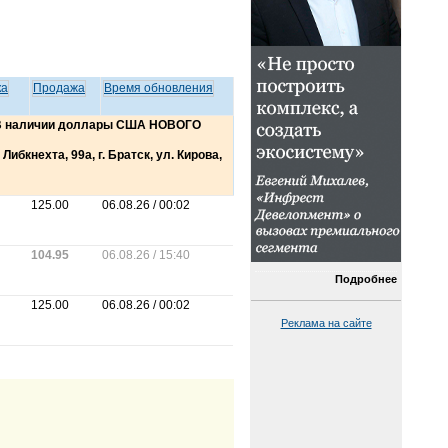
ка
Продажа
Время обновления
 В наличии доллары США НОВОГО
Либкнехта, 99а, г. Братск, ул. Кирова,
125.00
06.08.26 / 00:02
104.95
06.08.26 / 15:40
Подробнее
125.00
06.08.26 / 00:02
Реклама на сайте