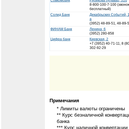
Совкомбанк
Рябикова бульвар, 31б
8-800-100-7-100 (звоно
бесплатный)
Солид Банк
Декабрьских Событий, 
а
(3952) 48-89-51, 48-89-
ФИНАМ Банк
Ленина, 6
(3952) 280-858
Цифра банк
Киевская, 2
+7 (3952) 40-71-11, 8 (8
302-92-29
Примечания
* Лимиты валюты ограничены
** Курс безналичной конвертац
банка
*** Курс наличной конвертаци