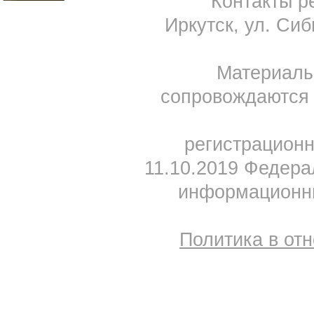
Контакты ре
Иркутск, ул. Сиб
Материал
сопровождаются 
регистрацион
11.10.2019 Федера
информационны
Политика в от