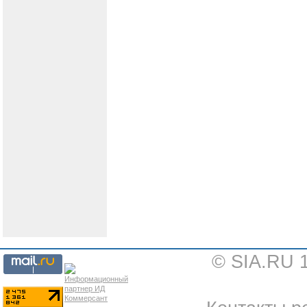
© SIA.RU 