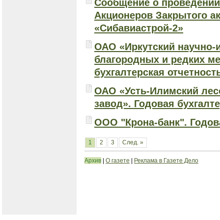
Сообщение о проведении
Акционеров Закрытого а
«Сибавиастрой-2»
ОАО «Иркутский научно-
благородных и редких ме
бухгалтерская отчетность
ОАО «Усть-Илимский ле
завод». Годовая бухгалте
ООО "Крона-банк". Годова
1
2
3
След. »
Архив
|
О газете
|
Реклама в Газете Дело