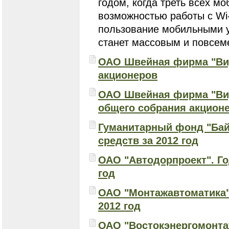
годом, когда треть всех м
возможностью работы с Wi
пользование мобильными у
станет массовым и повсем
ОАО Швейная фирма "ВиД
акционеров
ОАО Швейная фирма "ВиД
общего собрания акцион
Гуманитарный фонд "Байк
средств за 2012 год
ОАО "Автодорпроект". Го
год
ОАО "Монтажавтоматика".
2012 год
ОАО "Востокэнергомонтаж