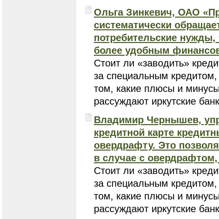
Ольга Зинкевич, ОАО «П
систематически обращает
потребительские нужды, 
более удобным финансо
Стоит ли «заводить» креди
за специальным кредитом,
том, какие плюсы и минусы
рассуждают иркутские бан
Владимир Чернышев, упр
кредитной карте кредит
овердрафту. Это позволяе
в случае с овердрафтом,
Стоит ли «заводить» креди
за специальным кредитом,
том, какие плюсы и минусы
рассуждают иркутские бан