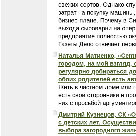
свежих сортов. Однако спу
затрат на покупку машины,
бизнес-плане. Почему в С
выхода сыроварни на опер
предприятие полностью ок
Газеты Дело отвечает перв
Наталья Матиенко, «Сent
городом, на мой взгляд,
регулярно добираться до
обоих родителей есть ав
Жить в частном доме или г
есть свои сторонники и пр
них с просьбой аргументир
Дмитрий Кузнецов, СК «О
с детских лет. Осуществи
выбора загородного жиль