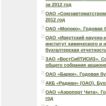
за 2012 год
ОАО «Союзавтоматстром».
2012 год
ОАО «Молоко». Годовая б
ОАО «Иркутский научно-
институт химического и 
бухгалтерская отчетность
ЗАО «ВостСибТИСИЗ». Со
общего собрания акцион
ОАО «Барки». Годовая бух
АКБ «Радиан» (ОАО). Бухг
ОАО «Аэропорт Чита». Го
год