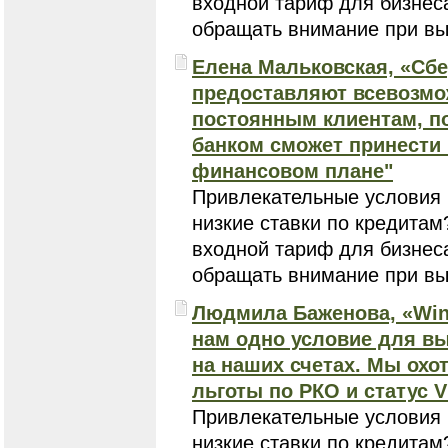
входной тариф для бизнеса
обращать внимание при вы
Елена Мальковская, «Сбе
предоставляют всевозмо
постоянным клиентам, п
банком сможет принести
финансовом плане"
Привлекательные условия 
низкие ставки по кредитам
входной тариф для бизнеса
обращать внимание при вы
Людмила Баженова, «Wine
нам одно условие для вы
на наших счетах. Мы охо
льготы по РКО и статус V
Привлекательные условия 
низкие ставки по кредитам