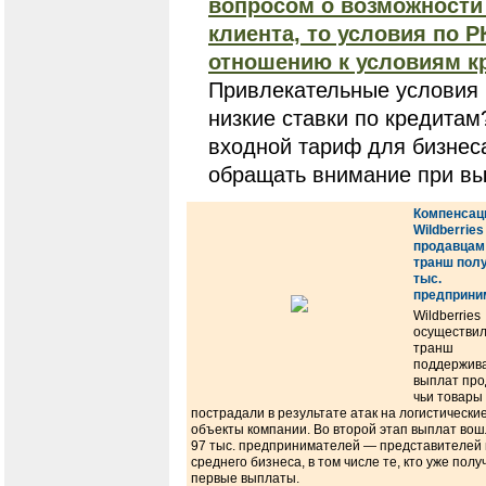
вопросом о возможности 
клиента, то условия по 
отношению к условиям к
Привлекательные условия 
низкие ставки по кредитам
входной тариф для бизнеса
обращать внимание при вы
Компенсац
Wildberries
продавцам
транш пол
тыс.
предприни
Wildberries
осуществил
транш
поддержив
выплат про
чьи товары
пострадали в результате атак на логистически
объекты компании. Во второй этап выплат во
97 тыс. предпринимателей — представителей 
среднего бизнеса, в том числе те, кто уже полу
первые выплаты.