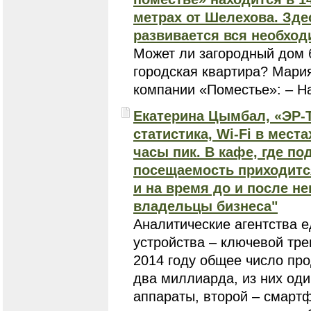
метрах от Шелехова. Здес
развивается вся необхо
Может ли загородный дом 
городская квартира? Мари
компании «Поместье»: – На
Екатерина Цымбал, «ЭР-Т
статистика, Wi-Fi в мес
часы пик. В кафе, где п
посещаемость приходитс
и на время до и после не
владельцы бизнеса"
Аналитические агентства 
устройства – ключевой тре
2014 году общее число пр
два миллиарда, из них од
аппараты, второй – смарт