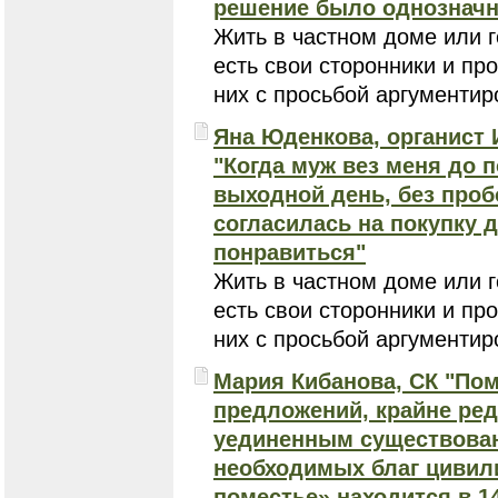
решение было однозначн
Жить в частном доме или г
есть свои сторонники и пр
них с просьбой аргументир
Яна Юденкова, органист
"Когда муж вез меня до п
выходной день, без пробо
согласилась на покупку 
понравиться"
Жить в частном доме или г
есть свои сторонники и пр
них с просьбой аргументир
Мария Кибанова, СК "Пом
предложений, крайне ред
уединенным существован
необходимых благ цивил
поместье» находится в 14