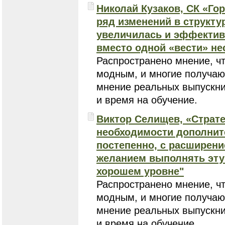
Николай Кузаков, СК «Гор
ряд изменений в структу
увеличилась и эффектив
вместо одной «вести» н
Распространено мнение, ч
модным, и многие получают
мнение реальных выпускник
и время на обучение.
Виктор Селищев, «Страте
необходимости дополнит
постепенно, с расширени
желанием выполнять эту р
хорошем уровне"
Распространено мнение, ч
модным, и многие получают
мнение реальных выпускник
и время на обучение.