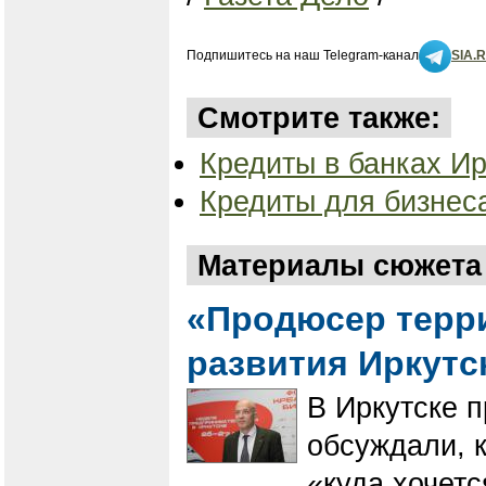
Подпишитесь на наш Telegram-канал
SIA.
Смотрите также:
Кредиты в банках Ир
Кредиты для бизнеса
Материалы сюжета 
«Продюсер терри
развития Иркутс
В Иркутске п
обсуждали, к
«куда хочет