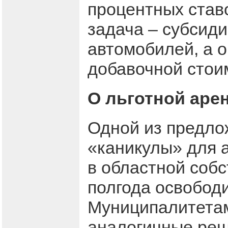
процентных став
задача – субсиди
автомобилей, а 
добавочной стоим
О льготной аре
Одной из предло
«каникулы» для 
в областной соб
полгода освобод
Муниципалитетам
аналогичные реш