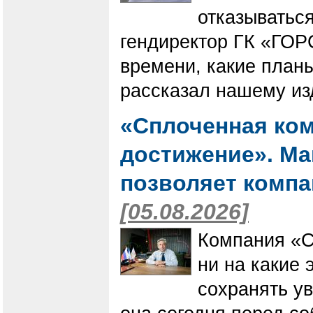
отказываться
гендиректор ГК «ГОР
времени, какие планы
рассказал нашему из
«Сплоченная ком
достижение». Мак
позволяет компа
[05.08.2026]
Компания «С
ни на какие 
сохранять ув