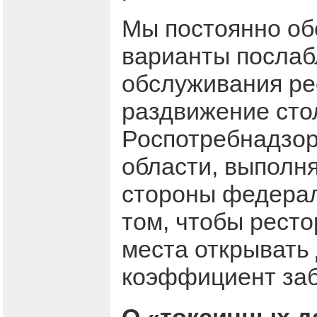
Мы постоянно о
варианты послаб
обслуживания ре
раздвижение сто
Роспотребнадзор
области, выполн
стороны федерал
том, чтобы рест
места открывать 
коэффициент заб