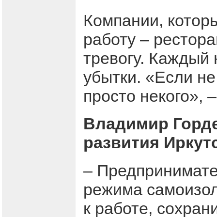
Компании, которы
работу – рестора
тревогу. Каждый
убытки. «Если не
просто некого», 
Владимир Горде
развития Иркут
– Предпринимате
режима самоизол
к работе, сохран