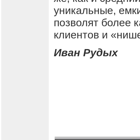
уникальные, емк
позволят более 
клиентов и «ниш
Иван Рудых