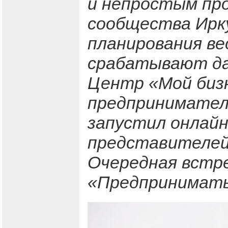
и непростым пр
сообщества Ирк
планирования в
срабатывают дал
Центр «Мой бизн
предпринимател
запустил онлайн
представителей 
Очередная встре
«Предпринимать 