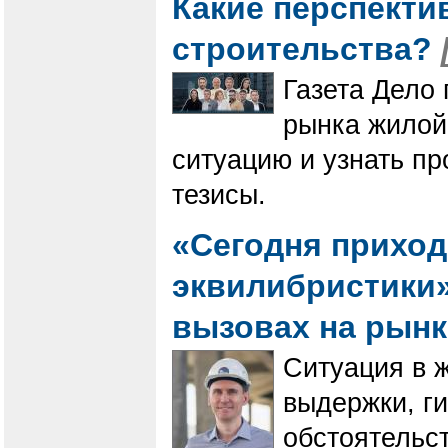
Какие перспекти
строительства?
Газета Дело 
рынка жилой
ситуацию и узнать п
тезисы.
«Сегодня приход
эквилибристики».
вызовах на рын
Ситуация в 
выдержки, г
обстоятельст