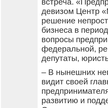
встреча. «Предпр
девизом Центр «
решение непрост
бизнеса в перио
вопросы предпри
федеральной, ре
депутаты, юристы
– В нынешних не
видит своей гла
предпринимателя
развитию и подд