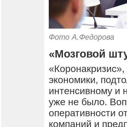
Фото А.Федорова
«Мозговой шт
«Коронакризис»,
экономики, подто
интенсивному и 
уже не было. Воп
оперативности о
компаний и пред