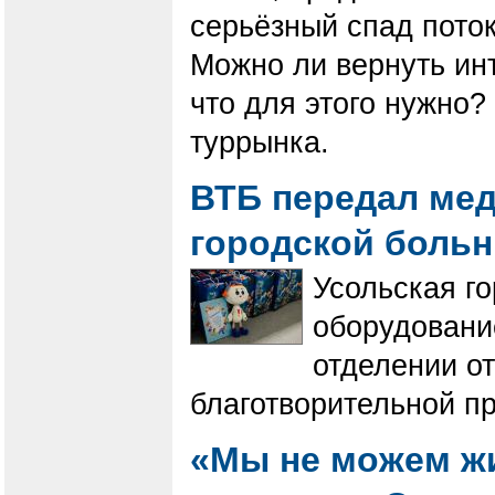
серьёзный спад поток
Можно ли вернуть ин
что для этого нужно?
туррынка.
ВТБ передал ме
городской боль
Усольская г
оборудовани
отделении о
благотворительной п
«Мы не можем жи