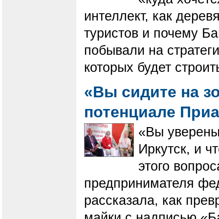
интеллект, как дерев
туристов и почему Б
побывали на стратеги
которых будет строит
«Вы сидите на з
потенциале При
«Вы уверены,
Иркутск, и ч
этого вопрос
предпринимателя фе
рассказала, как прев
майки с надписью «Б