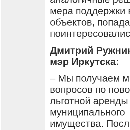
мера поддержки в
объектов, попад
поинтересовалис
Дмитрий Ружник
мэр Иркутска:
– Мы получаем м
вопросов по пов
льготной аренды
муниципального
имущества. Посл