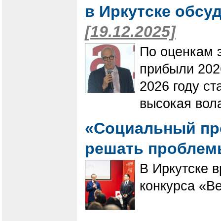
в Иркутске обсу
[19.12.2025]
По оценкам 
прибыли 202
2026 году ст
высокая вол
«Социальный пре
решать пробле
В Иркутске 
конкурса «В