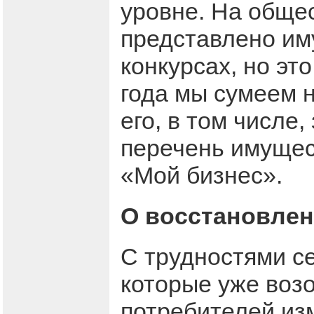
уровне. На обще
представлено иму
конкурсах, но эт
года мы сумеем 
его, в том числе
перечень имущес
«Мой бизнес».
О восстановле
С трудностями се
которые уже воз
потребителей из