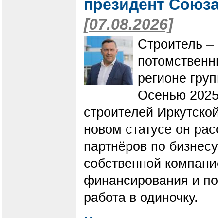
президент Союза
[07.08.2026]
Строитель – 
потомственн
регионе гру
Осенью 2025
строителей Иркутско
новом статусе он ра
партнёров по бизнесу
собственной компани
финансирования и по
работа в одиночку.