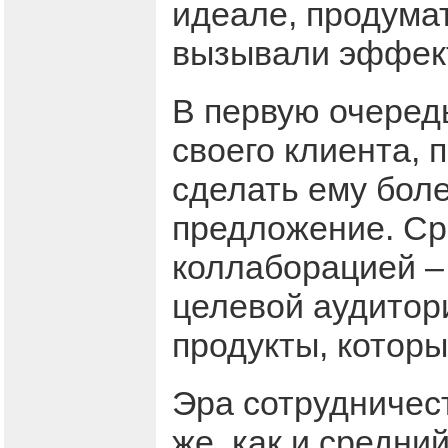
идеале, продумат
вызывали эффект
В первую очеред
своего клиента, п
сделать ему бол
предложение. Сра
коллаборацией – 
целевой аудитори
продукты, котор
Эра сотрудничес
же, как и средни