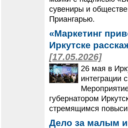
сувениры и обществе
Приангарью.
«Маркетинг прив
Иркутске расска
[17.05.2026]
26 мая в Ир
интеграции с
Мероприятие
губернатором Иркутс
стремящимся повысит
Дело за малым и