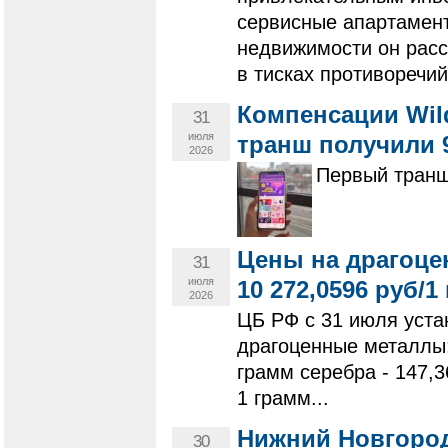
сервисные апартамен
недвижимости он расс
в тисках противоречий
Компенсации Wil
31
июля
транш получили 
2026
Первый транш
Цены на драгоце
31
июля
10 272,0596 руб/1 
2026
ЦБ РФ с 31 июля уста
драгоценные металлы: 
грамм серебра - 147,3
1 грамм...
Нижний Новгород
30