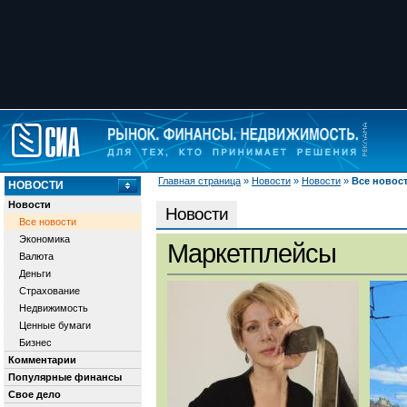
Главная страница
»
Новости
»
Новости
»
Все новос
НОВОСТИ
Новости
Новости
Все новости
Экономика
Маркетплейсы
Валюта
Деньги
Страхование
Недвижимость
Ценные бумаги
Бизнес
Комментарии
Популярные финансы
Свое дело