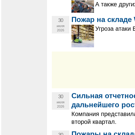
А также други
Пожар на складе 
30
июля
Угроза атаки 
2026
Сильная отчетно
30
июля
дальнейшего рос
2026
Компания представила
второй квартал.
Пожары на склада
30