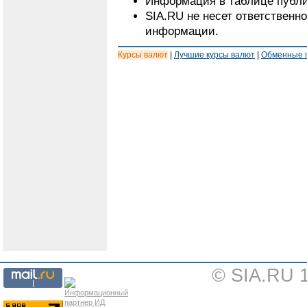
Информация в таблице публи
SIA.RU не несет ответственн
информации.
Курсы валют
|
Лучшие курсы валют
|
Обменные 
© SIA.RU 