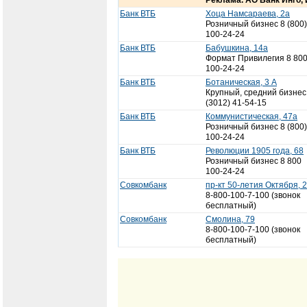
Реклама. АО Банк Инго,
Банк ВТБ
Хоца Намсараева, 2а
Розничный бизнес 8 (800)
100-24-24
Банк ВТБ
Бабушкина, 14а
Формат Привилегия 8 80
100-24-24
Банк ВТБ
Ботаническая, 3 А
Крупный, средний бизнес
(3012) 41-54-15
Банк ВТБ
Коммунистическая, 47а
Розничный бизнес 8 (800)
100-24-24
Банк ВТБ
Революции 1905 года, 68
Розничный бизнес 8 800
100-24-24
Совкомбанк
пр-кт 50-летия Октября, 
8-800-100-7-100 (звонок
бесплатный)
Совкомбанк
Смолина, 79
8-800-100-7-100 (звонок
бесплатный)