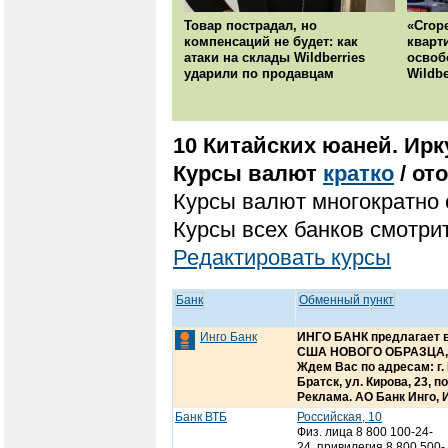
Товар пострадал, но
«Сгор
компенсаций не будет: как
кварт
атаки на склады Wildberries
освоб
ударили по продавцам
Wildbe
10 Китайских юаней. Ирку
Курсы валют
кратко
/ от
Курсы валют многократно 
Курсы всех банков смотрит
Редактировать курсы
Банк
Обменный пункт
Инго Банк
ИНГО БАНК предлагает в
США НОВОГО ОБРАЗЦА, 
Ждем Вас по адресам: г. И
Братск, ул. Кирова, 23, 
Реклама. АО Банк Инго, 
Банк ВТБ
Российская, 10
Физ. лица 8 800 100-24-
24, привилегия 8 800 500-