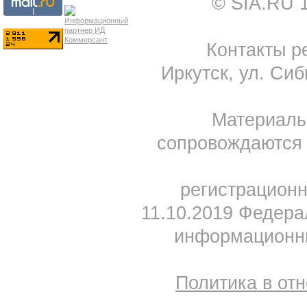
© SIA.RU 
Контакты ре
Иркутск, ул. Сиб
Материал
сопровождаются 
регистрацион
11.10.2019 Федера
информационны
Политика в от