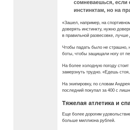
сомневаешься, если 
инстинктам, но на пр
«Зашел, например, на спортивном
доверять инстинкту, нужно довер
в правильной развесовке, лучше 
Чтобы падать было не страшно, 
боты, чтобы защищали ногу от пе
На более холодную погоду стоит 
замерзнуть трудно. «Едешь стоя,
На экипировку, по словам Андрея
последний покупал за 400 с лишн
Тяжелая атлетика и сп
Еще более дорогим удовольствием
больше миллиона рублей.