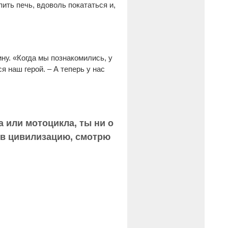
ить печь, вдоволь покататься и,
ну. «Когда мы познакомились, у
я наш герой. – А теперь у нас
а или мотоцикла, ты ни о
 в цивилизацию, смотрю