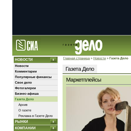
Главная страница
»
Новости
»
Газета Дело
НОВОСТИ
Новости
Газета Дело
Комментарии
Популярные финансы
Маркетплейсы
Свое дело
Фотогалереи
Бизнес-афиша
Газета Дело
Архив
О газете
Реклама в Газете Дело
РЫНКИ
КОМПАНИИ