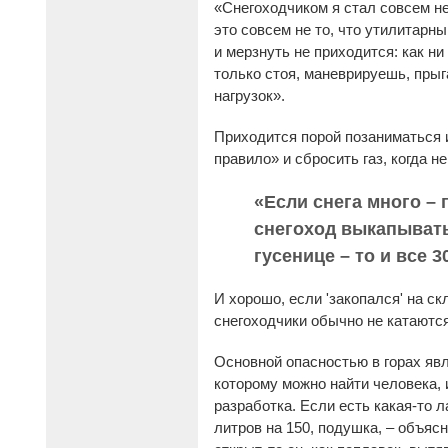
«Снегоходчиком я стал совсем не
это совсем не то, что утилитарны
и мерзнуть не приходится: как ни
только стоя, маневрируешь, прыг
нагрузок».
Приходится порой позаниматься и
правило» и сбросить газ, когда не
«Если снега много –
снегоход выкапывать.
гусенице – то и все 3
И хорошо, если 'закопался' на ск
снегоходчики обычно не катаются
Основной опасностью в горах явл
которому можно найти человека, 
разработка. Если есть какая-то 
литров на 150, подушка, – объяс