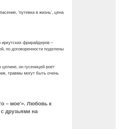
асение, 'путевка в жизнь', цена
о иркутских фрирайдеров –
ей, по договоренности поделены
 целине, он гусеницей роет
ик, травмы могут быть очень
о – мое'». Любовь к
 с друзьями на