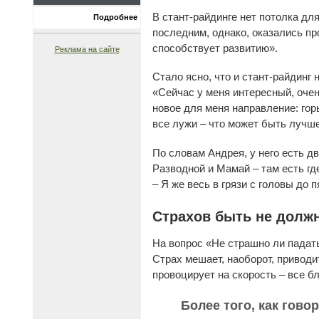
В стант-райдинге нет потолка дл
Подробнее
последним, однако, оказались пр
способствует развитию».
Реклама на сайте
Стало ясно, что и стант-райдинг
«Сейчас у меня интересный, очен
новое для меня направление: гор
все лужи – что может быть лучше
По словам Андрея, у него есть д
Разводной и Мамай – там есть где
– Я же весь в грязи с головы до 
Страхов быть не долж
На вопрос «Не страшно ли падать
Страх мешает, наоборот, приводи
провоцирует на скорость – все б
Более того, как гово