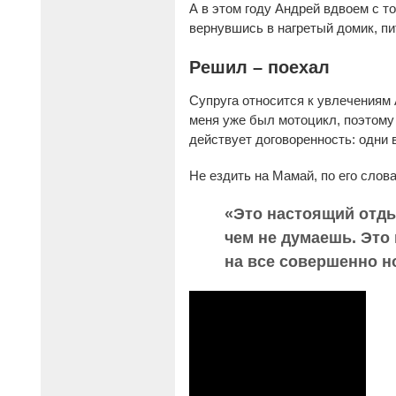
А в этом году Андрей вдвоем с т
вернувшись в нагретый домик, пи
Решил – поехал
Супруга относится к увлечениям 
меня уже был мотоцикл, поэтому н
действует договоренность: одни
Не ездить на Мамай, по его слов
«Это настоящий отдых
чем не думаешь. Это
на все совершенно н