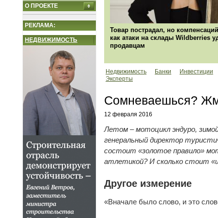
О ПРОЕКТЕ
РЕКЛАМА:
Товар пострадал, но компенсаций
как атаки на склады Wildberries 
НЕДВИЖИМОСТЬ
продавцам
Недвижимость
Банки
Инвестиции
Эксперты
Сомневаешься? Жми
12 февраля 2016
Летом – мотоцикл эндуро, зимой 
генеральный директор туристич
состоит «золотое правило» мот
атлетикой? И сколько стоит «ш
Другое измерение
«Вначале было слово, и это слов