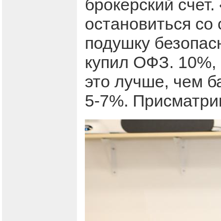
брокерский счет.
остановиться со
подушку безопасн
купил ОФЗ. 10%, 
это лучше, чем б
5-7%. Присматри