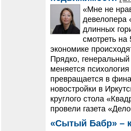
«Мне не нрав
девелопера «
длинных гор
смотреть на 
экономике происходят
Прядко, генеральный 
меняется психология
превращается в финан
новостройки в Иркутс
круглого стола «Квад
провели газета «Дело
«Сытый Бабр» – к