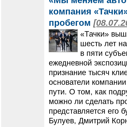
«Мы меняем авто
компания «Тачки
пробегом
[08.07.2
«Тачки» выш
шесть лет на
в пяти субъ
ежедневной экспозиц
признание тысяч кли
основатели компании
пути. О том, как под
можно ли сделать пр
представляется его 
Булуев, Дмитрий Кор