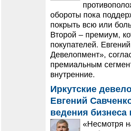
противополо
обороты пока поддер
покрыть всю или бол
Второй – премиум, к
покупателей. Евгени
Девелопмент», соглас
премиальным сегмент
внутренние.
Иркутские девел
Евгений Савченко
ведения бизнеса
«Несмотря н