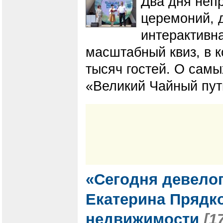
Два дня неп
церемоний, д
интерактивна
масштабный квиз, в к
тысяч гостей. О сам
«Великий Чайный путь
«Сегодня девело
Екатерина Прядк
недвижимости
[1