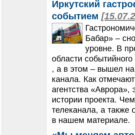
Иркутский гастр
событием
[15.07.
Гастрономич
Бабар» – сн
уровне. В п
области событийного
, а в этом – вышел н
канала. Как отмечают
агентства «Аврора», 
истории проекта. Че
телеканала, а также 
в нашем материале.