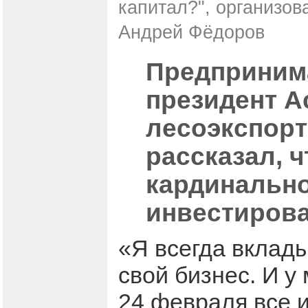
капитал?", организов
Андрей Фёдоров
Предпринима
президент А
лесоэкспорт
рассказал, 
кардинально
инвестиров
«Я всегда вклад
свой бизнес. И у
24 февраля все 