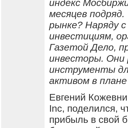
индекс Мосбиржи
месяцев подряд.
рынке? Наряду с
инвестициям, ор
Газетой Дело, п
инвесторы. Они 
инструменты дл
активом в плане
Евгений Кожевни
Inc, поделился, 
прибыль в свой б