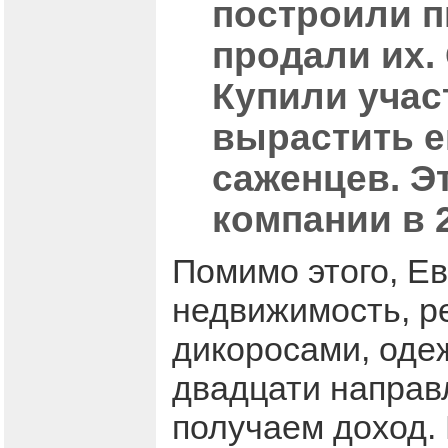
построили п
продали их.
Купили участ
вырастить 
саженцев. Э
компании в 
Помимо этого, Е
недвижимость, р
дикоросами, оде
двадцати направ
получаем доход. 