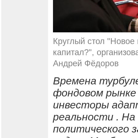
Круглый стол "Новое
капитал?", организов
Андрей Фёдоров
Времена турбуле
фондовом рынке 
инвесторы адап
реальности . Н
политического 