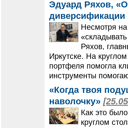
Эдуард Ряхов, «О
диверсификации 
Несмотря на 
«складывать 
Ряхов, глав
Иркутске. На круглом
портфеля помогла кл
инструменты помогаю
«Когда твоя поду
наволочку»
[25.05
Как это был
круглом стол