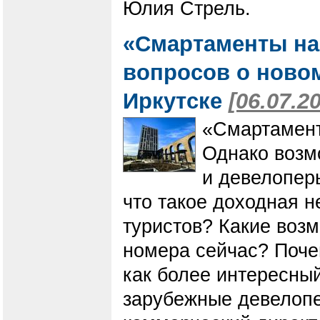
Юлия Стрель.
«Смартаменты на
вопросов о ново
Иркутске
[06.07.2
«Смартамент
Однако возмо
и девелопер
что такое доходная н
туристов? Какие возм
номера сейчас? Поч
как более интересны
зарубежные девелопе