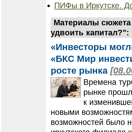
ПИФы в Иркутске. До
Материалы сюжета 
удвоить капитал?":
«Инвесторы могл
«БКС Мир инвести
росте рынка
[08.0
Времена тур
рынке прошл
к изменивше
новыми возможностям
возможностей было н