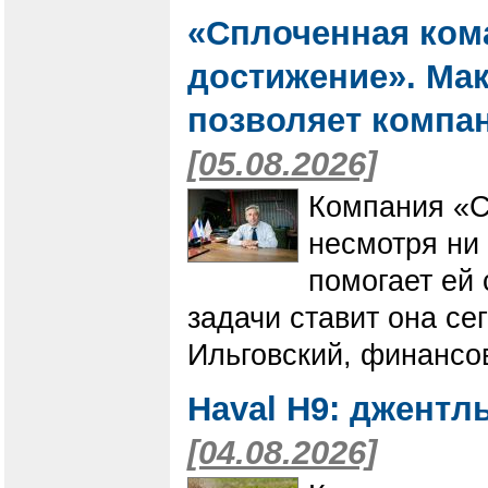
«Сплоченная ком
достижение». Мак
позволяет компан
[05.08.2026]
Компания «С
несмотря ни
помогает ей 
задачи ставит она се
Ильговский, финансо
Haval H9: джентл
[04.08.2026]