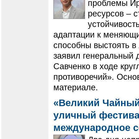
проблемы Ир
ресурсов – 
устойчивост
адаптации к меняющи
способны выстоять в
заявил генеральный 
Савченко в ходе круг
противоречий». Осно
материале.
«Великий Чайный 
уличный фестива
международное с