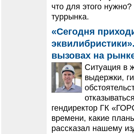
что для этого нужно?
туррынка.
«Сегодня приход
эквилибристики».
вызовах на рынк
Ситуация в 
выдержки, г
обстоятельст
отказываться
гендиректор ГК «ГОР
времени, какие планы
рассказал нашему из