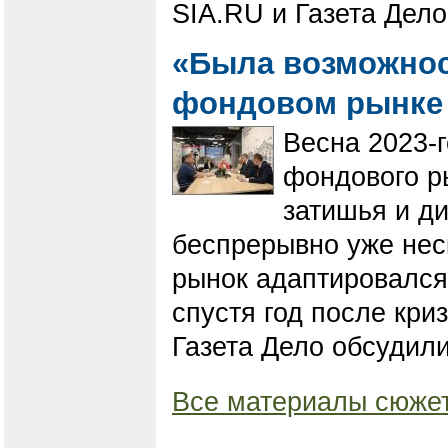
SIA.RU и Газета Дел
«Была возможност
фондовом рынк
Весна 2023-г
фондового р
затишья и д
беспрерывно уже неск
рынок адаптировался
спустя год после кри
Газета Дело обсудили
Все материалы сюжет