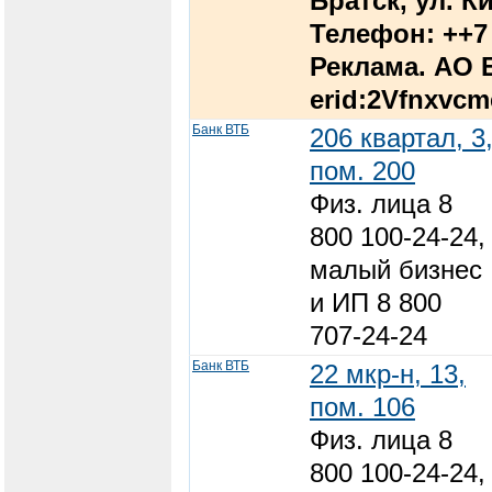
Братск, ул. К
Телефон: ++7 
Реклама. АО 
erid:2Vfnxvc
Банк ВТБ
206 квартал, 3
пом. 200
Физ. лица 8
800 100-24-24,
малый бизнес
и ИП 8 800
707-24-24
Банк ВТБ
22 мкр-н, 13,
пом. 106
Физ. лица 8
800 100-24-24,