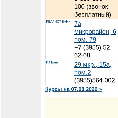
100 (звонок
бесплатный)
РЕАЛИСТ БАНК
7а
микрорайон, 6,
пом. 79
+7 (3955) 52-
62-68
ИТ Банк
29 мкр., 15а,
пом.2
(3955)564-002
Курсы на 07.08.2026 »