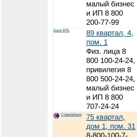
малый бизнес
и ИП 8 800
200-77-99
Банк ВТБ
89 квартал, 4,
пом. 1
Физ. лица 8
800 100-24-24,
привилегия 8
800 500-24-24,
малый бизнес
и ИП 8 800
707-24-24
Совкомбанк
75 квартал,
дом 1, пом. 31
8-800-100-7-