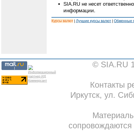
SIA.RU не несет ответственн
информации.
Курсы валют
|
Лучшие курсы валют
|
Обменные 
© SIA.RU 
Контакты ре
Иркутск, ул. Сиб
Материал
сопровождаются 