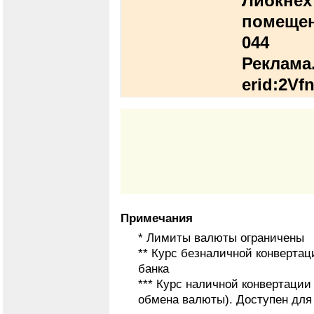
Либкнехт
помещен
044
Реклама.
erid:2V
Примечания
* Лимиты валюты ограничены
** Курс безналичной конвертац
банка
*** Курс наличной конвертаци
обмена валюты). Доступен для