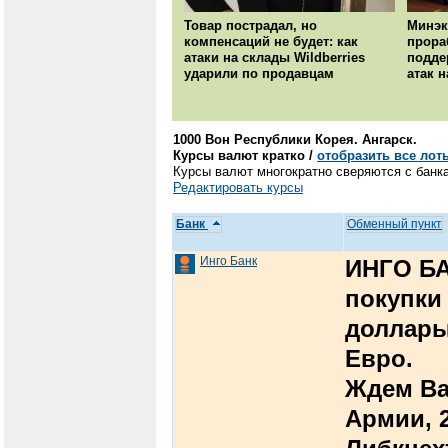
Товар пострадал, но
Минэк
компенсаций не будет: как
прора
атаки на склады Wildberries
подде
ударили по продавцам
атак н
1000 Вон Республики Корея. Ангарск.
Курсы валют кратко /
отобразить все лот
Курсы валют многократно сверяются с банка
Редактировать курсы
Банк
Обменный пункт
Инго Банк
ИНГО БА
покупки
доллар
Евро.
Ждем Вас
Армии, 2