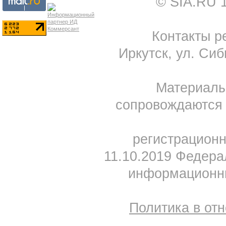
© SIA.RU 
Контакты ре
Иркутск, ул. Сиб
Материал
сопровождаются 
регистрацион
11.10.2019 Федера
информационны
Политика в от